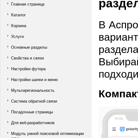
разде
Главная страница
Каталог
В Аспро
Корзина
вариант
Услуги
раздела
Основные разделы
Выбирай
Свойства и связи
Настройки футера
подходи
Настройки шапки и меню
Компак
Мультирегиональность
Система обратной связи
Посадочные страницы
Для веб-разработчиков
Модуль умной поисковой оптимизации