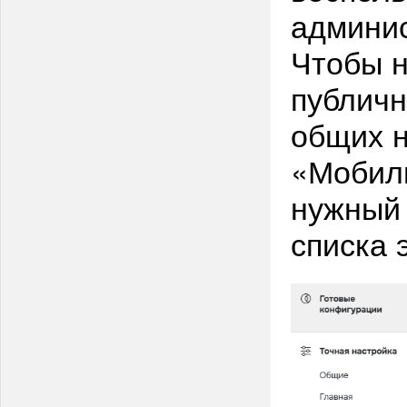
админис
Чтобы н
публичн
общих н
«Мобиль
нужный 
списка 