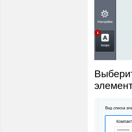
Выберит
элемент