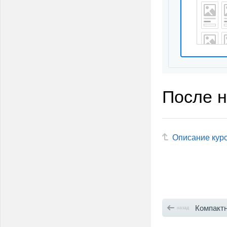
После н
Описание кур
Компактный ви
назад