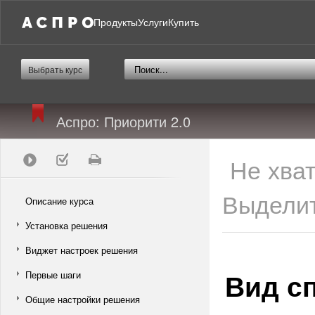
Продукты
Услуги
Купить
Выбрать курс
Аспро: Приорити 2.0
Не хва
Выделит
Описание курса
Установка решения
Виджет настроек решения
Вид с
Первые шаги
Общие настройки решения