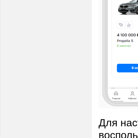
Для нас
восполь