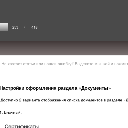
/
253
418
Не хватает статьи или нашли ошибку? Выделите мышкой и нажмите
Настройки оформления раздела «Документы»
Доступно 2 варианта отображения списка документов в разделе «
1. Блочный.