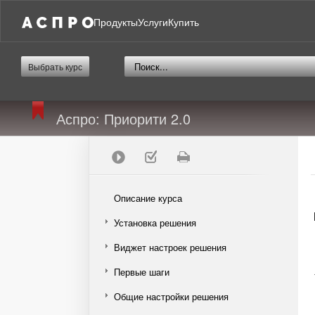
Продукты
Услуги
Купить
Выбрать курс
Аспро: Приорити 2.0
Описание курса
Установка решения
Виджет настроек решения
Первые шаги
Общие настройки решения