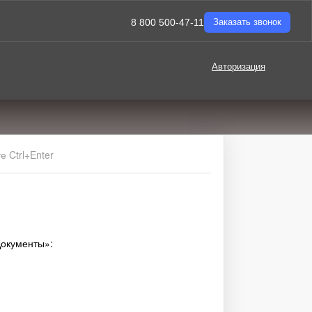
8 800 500-47-11
Заказать звонок
Авторизация
 Ctrl+Enter
Документы»: