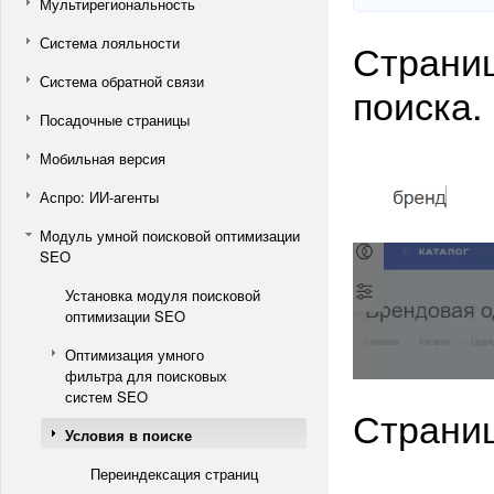
Мультирегиональность
Система лояльности
Страниц
Система обратной связи
поиска.
Посадочные страницы
Мобильная версия
Аспро: ИИ-агенты
Модуль умной поисковой оптимизации
SEO
Установка модуля поисковой
оптимизации SEO
Оптимизация умного
фильтра для поисковых
систем SEO
Страниц
Условия в поиске
Переиндексация страниц