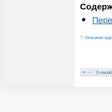
Содерж
Пере
Описание кур
3 способа
назад