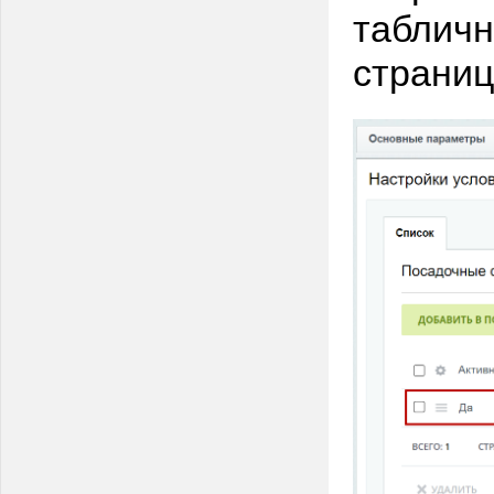
табличн
страниц