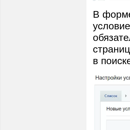
В форм
условие
обязате
страни
в поиск