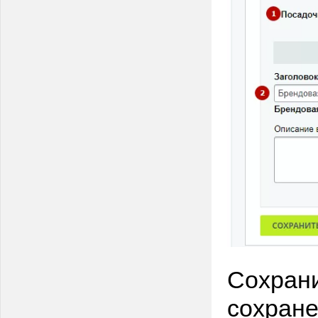
Сохрани
сохране