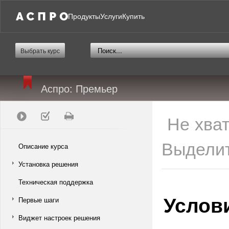
Продукты
Услуги
Купить
Выбрать курс
Аспро: Премьер
Не хва
Выделит
Описание курса
Установка решения
Техническая поддержка
Услов
Первые шаги
Виджет настроек решения