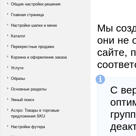
Общие настройки решения
Главная страница
Мы созд
Настройки шапки и меню
они не 
Каталог
Перекрестные продажи
сайте, 
Корзина и оформление заказа
соответ
Услуги
Образы
С ве
Основные разделы
опти
Умный поиск
груп
Аспро: Товары в торговые
предложения SKU
деак
Настройки футера