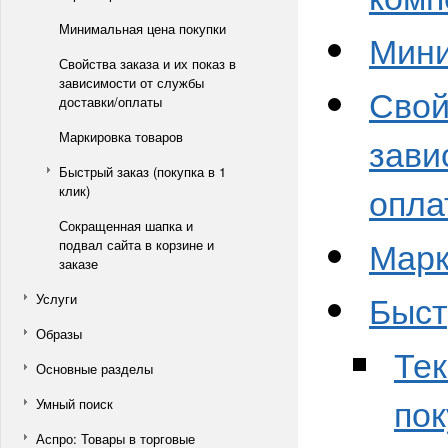
Минимальная цена покупки
Мини
Свойства заказа и их показ в
зависимости от службы
Свой
доставки/оплаты
Маркировка товаров
зави
Быстрый заказ (покупка в 1
опла
клик)
Сокращенная шапка и
Марк
подвал сайта в корзине и
заказе
Быст
Услуги
Образы
Те
Основные разделы
пок
Умный поиск
Аспро: Товары в торговые