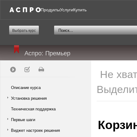
Продукты
Услуги
Купить
Выбрать курс
Аспро: Премьер
Не хва
Выделит
Описание курса
Установка решения
Техническая поддержка
Корзи
Первые шаги
Виджет настроек решения