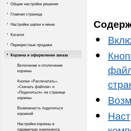
Общие настройки решения
Главная страница
Содерж
Настройки шапки и меню
Каталог
Вклю
Перекрестные продажи
Кноп
Корзина и оформление заказа
Включение и отключение
файл
корзины
стра
Кнопки «Распечатать»,
«Скачать файлом» и
«Поделиться» на странице
Возм
корзины
Возможность поделиться
Наст
корзиной
Настройки корзины в
комп
параметрах компонента