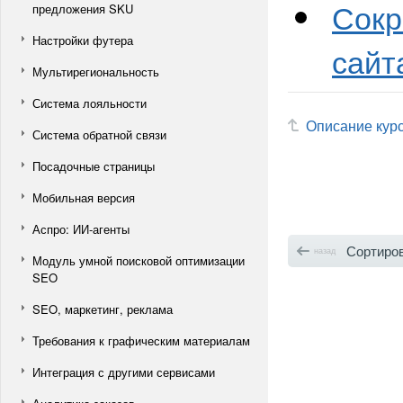
Сокр
предложения SKU
Настройки футера
сайт
Мультирегиональность
Система лояльности
Описание кур
Система обратной связи
Посадочные страницы
Мобильная версия
Аспро: ИИ-агенты
Сортиров
назад
Модуль умной поисковой оптимизации
SEO
SEO, маркетинг, реклама
Требования к графическим материалам
Интеграция с другими сервисами