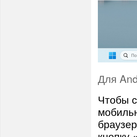
Для And
Чтобы с
мобильн
браузер
кнопку 