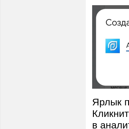
Ярлык п
Кликнит
в анали