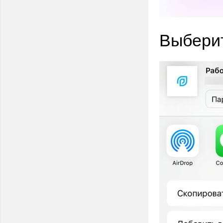
Выберит