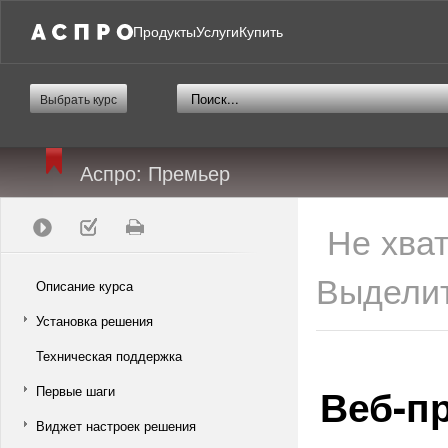
Продукты
Услуги
Купить
Выбрать курс
Аспро: Премьер
Не хва
Выделит
Описание курса
Установка решения
Техническая поддержка
Веб-п
Первые шаги
Виджет настроек решения