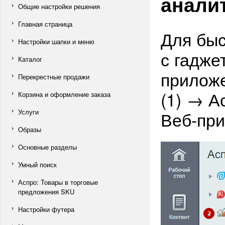
анали
Общие настройки решения
Главная страница
Для быс
Настройки шапки и меню
с гадже
Каталог
приложе
Перекрестные продажи
(1) → А
Корзина и оформление заказа
Услуги
Веб-при
Образы
Основные разделы
Умный поиск
Аспро: Товары в торговые
предложения SKU
Настройки футера