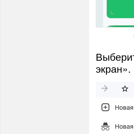
Выберит
экран».