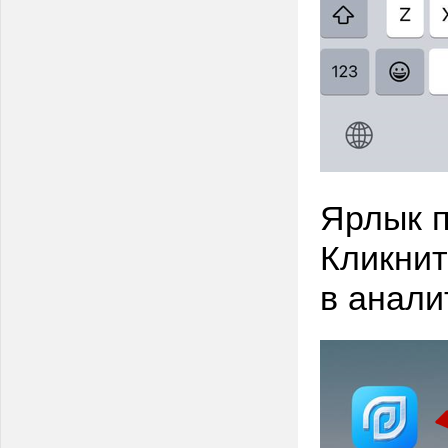
Ярлык п
Кликнит
в анали