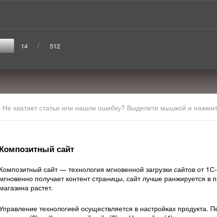
/
14
512
Не хватает статьи или нашли ошибку? Выделите мышкой и нажмите
Композитный сайт
Композитный сайт — технология мгновенной загрузки сайтов от 1С
мгновенно получает контент страницы, сайт лучше ранжируется в п
магазина растет.
Управление технологией осуществляется в настройках продукта. П