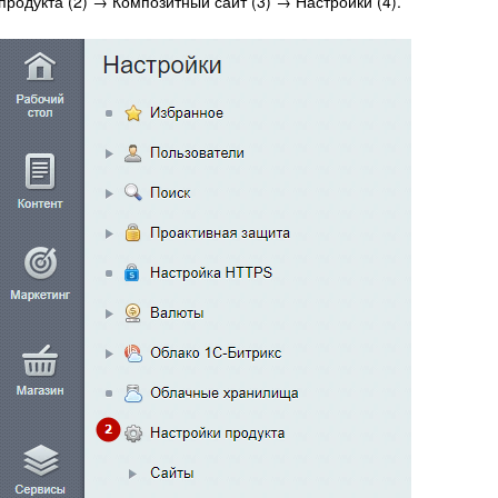
продукта (2) → Композитный сайт (3) → Настройки (4).