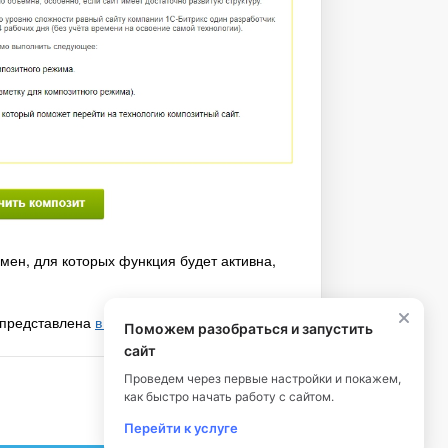
мен, для которых функция будет активна,
 представлена
в документации разработчика
.
Поможем разобраться и запустить
сайт
Проведем через первые настройки и покажем,
как быстро начать работу с сайтом.
Перейти к услуге