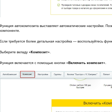
Функция автокомпозита выставляет автоматические настройки. Поз
компоненте.
Если требуется более детальная настройка — воспользуйтесь функ
Выберите вкладу
«Композит»
.
Функция включается с помощью кнопки
«Включить композит»
.