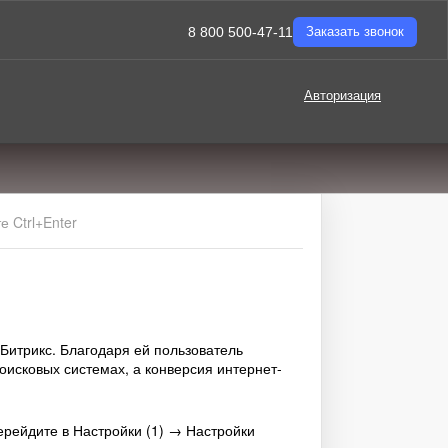
8 800 500-47-11
Заказать звонок
Авторизация
 Ctrl+Enter
-Битрикс. Благодаря ей пользователь
оисковых системах, а конверсия интернет-
ерейдите в Настройки (1) → Настройки