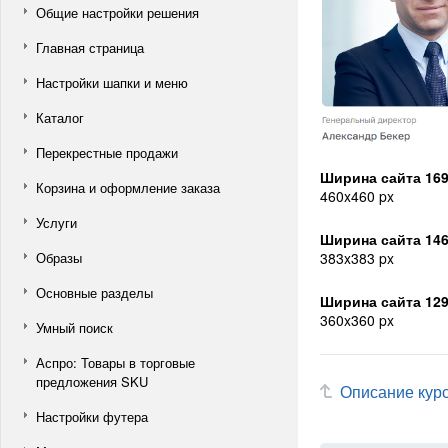
Общие настройки решения
Главная страница
Настройки шапки и меню
Каталог
Перекрестные продажи
Ширина сайта 169
Корзина и оформление заказа
460x460 px
Услуги
Ширина сайта 146
Образы
383x383 px
Основные разделы
Ширина сайта 129
360x360 px
Умный поиск
Аспро: Товары в торговые
предложения SKU
Описание кур
Настройки футера