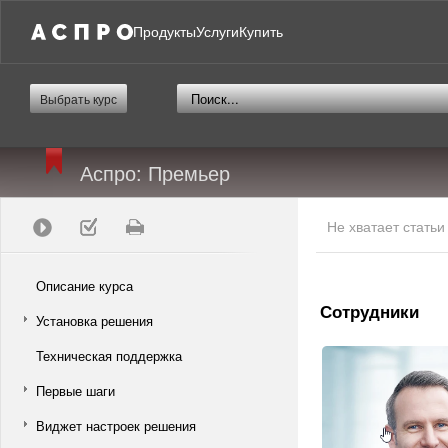
Продукты
Услуги
Купить
Выбрать курс
Аспро: Премьер
Не хватает стать
Описание курса
Сотрудники
Установка решения
Техническая поддержка
Первые шаги
Виджет настроек решения