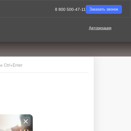
8 800 500-47-11
Заказать звонок
Авторизация
 Ctrl+Enter