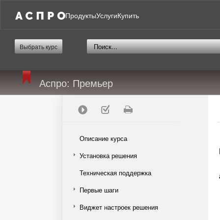
Продукты
Услуги
Купить
Выбрать курс
Аспро: Премьер
Описание курса
Установка решения
Техническая поддержка
Первые шаги
Виджет настроек решения