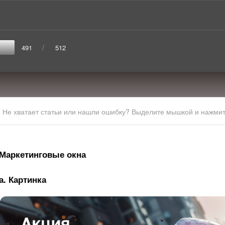
/
491
512
Не хватает статьи или нашли ошибку? Выделите мышкой и нажмите
Маркетинговые окна
а. Картинка