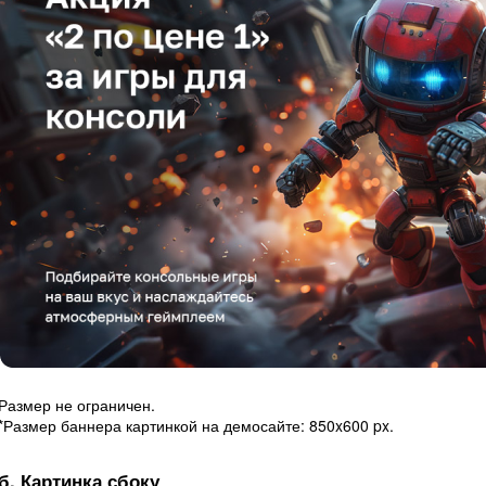
Размер не ограничен.
*Размер баннера картинкой на демосайте: 850x600 px.
б. Картинка сбоку