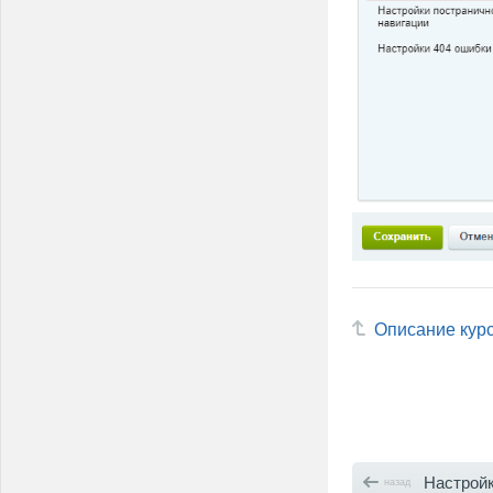
Описание кур
Настройки о
назад