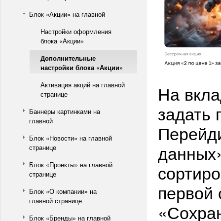
Блок «Акции» на главной
Настройки оформления
блока «Акции»
Дополнительные
настройки блока «Акции»
Активация акций на главной
На вкла
странице
задать 
Баннеры картинками на
главной
Перейди
Блок «Новости» на главной
данных»
странице
Блок «Проекты» на главной
сортиро
странице
первой 
Блок «О компании» на
главной странице
«Сохран
Блок «Бренды» на главной