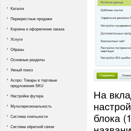
Каталог
Перекрестные продажи
Корзина и оформление заказа
Услуги
Образы
Основные разделы
Умный поиск
Аспро: Товары в торговые
предложения SKU
На вкл
Настройки футера
настрой
Мультирегиональность
блока (
Система лояльности
названи
Система обратной связи