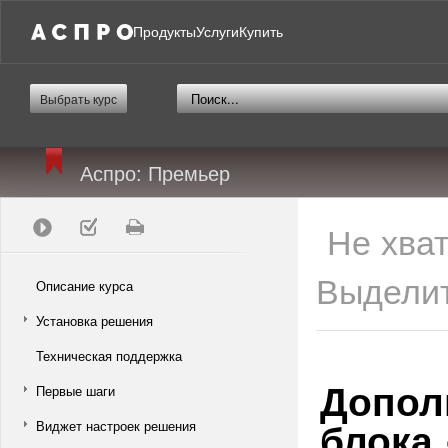
Продукты
Услуги
Купить
Выбрать курс
Аспро: Премьер
Не хва
Выделит
Описание курса
Установка решения
Техническая поддержка
Допол
Первые шаги
блока
Виджет настроек решения