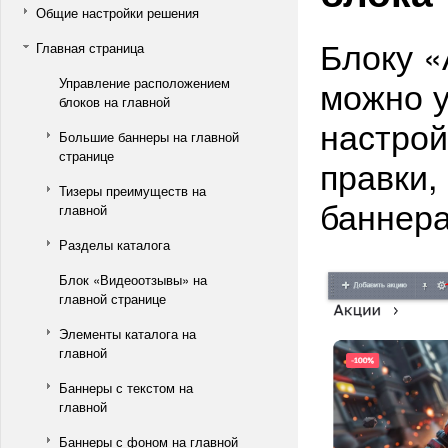
Общие настройки решения
Блоку «
Главная страница
можно у
Управление расположением
блоков на главной
настрой
Большие баннеры на главной
странице
правки,
Тизеры преимуществ на
баннера
главной
Разделы каталога
Блок «Видеоотзывы» на
главной странице
Элементы каталога на
главной
Баннеры с текстом на
главной
Баннеры с фоном на главной