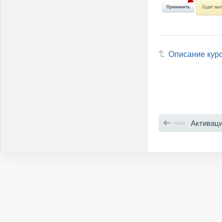
Описание кур
Активация
назад