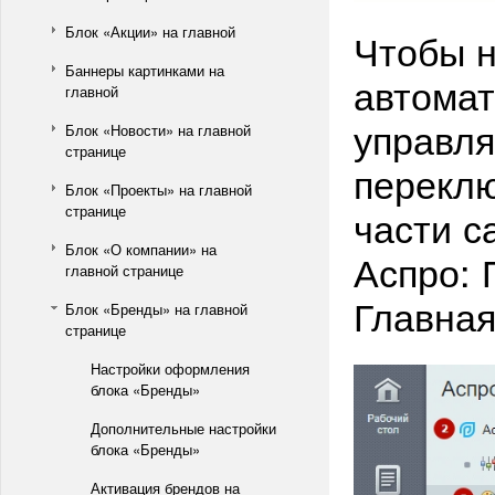
Блок «Акции» на главной
Чтобы н
Баннеры картинками на
автомат
главной
управля
Блок «Новости» на главной
странице
переклю
Блок «Проекты» на главной
странице
части с
Блок «О компании» на
Аспро: 
главной странице
Главная 
Блок «Бренды» на главной
странице
Настройки оформления
блока «Бренды»
Дополнительные настройки
блока «Бренды»
Активация брендов на