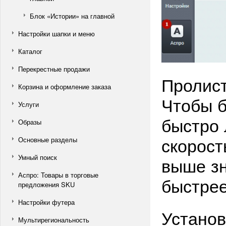
Блок «Истории» на главной
Настройки шапки и меню
Каталог
Перекрестные продажи
Пролист
Корзина и оформление заказа
Чтобы б
Услуги
быстро 
Образы
скорост
Основные разделы
Умный поиск
выше зн
Аспро: Товары в торговые
быстрее
предложения SKU
Настройки футера
Установ
Мультирегиональность