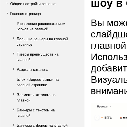
шоу в
Общие настройки решения
Главная страница
Вы може
Управление расположением
блоков на главной
слайдшо
Большие баннеры на главной
главной
странице
Использ
Тизеры преимуществ на
главной
добавит
Разделы каталога
Визуал
Блок «Видеоотзывы» на
главной странице
внимани
Элементы каталога на
главной
Баннеры с текстом на
главной
Баннеры с фоном на главной