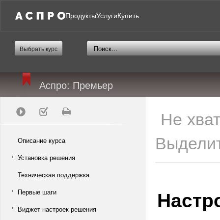
Продукты
Услуги
Купить
Выбрать курс
Аспро: Премьер
Не хва
Выделит
Описание курса
Установка решения
Техническая поддержка
Настр
Первые шаги
Виджет настроек решения