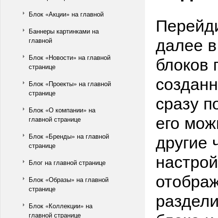
Блок «Акции» на главной
Перейди
Баннеры картинками на
далее в
главной
блоков 
Блок «Новости» на главной
странице
созданн
Блок «Проекты» на главной
странице
сразу п
Блок «О компании» на
его мож
главной странице
другие 
Блок «Бренды» на главной
странице
настрой
Блог на главной странице
отображ
Блок «Образы» на главной
странице
раздели
Блок «Коллекции» на
главной странице