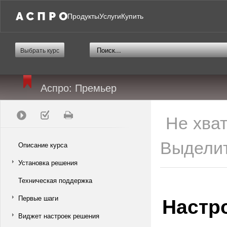
Продукты
Услуги
Купить
Выбрать курс
Аспро: Премьер
Не хва
Выделит
Описание курса
Установка решения
Техническая поддержка
Настр
Первые шаги
Виджет настроек решения