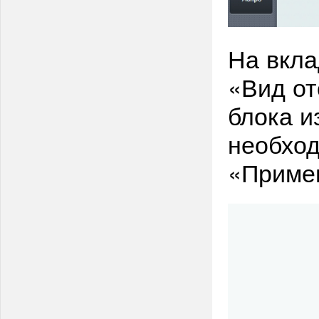
На вкла
«Вид от
блока и
необход
«Приме