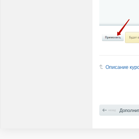
Описание кур
Дополнител
назад