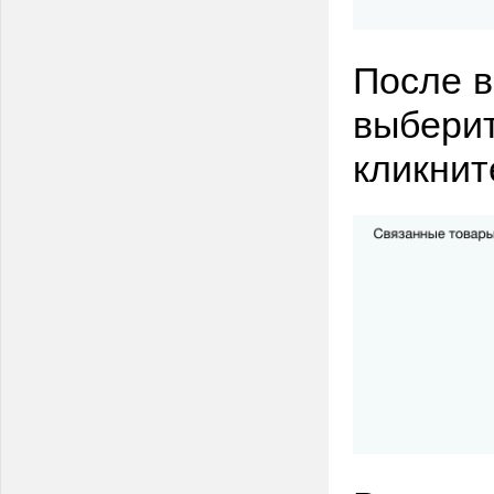
После в
выберит
кликнит