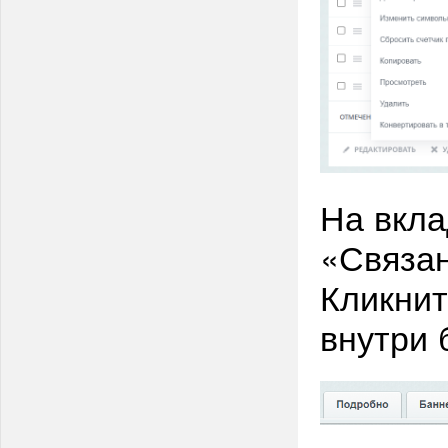
На вкла
«Связан
Кликнит
внутри 