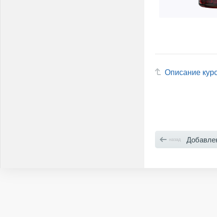
Описание кур
Добавление связанных
назад