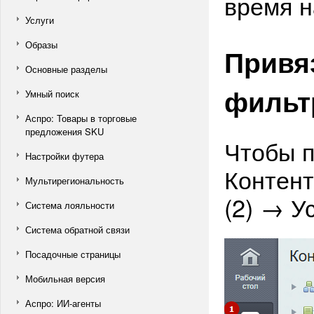
время н
Услуги
Образы
Привяз
Основные разделы
фильт
Умный поиск
Аспро: Товары в торговые
предложения SKU
Чтобы п
Настройки футера
Контент
Мультирегиональность
(2) → Ус
Система лояльности
Система обратной связи
Посадочные страницы
Мобильная версия
Аспро: ИИ-агенты