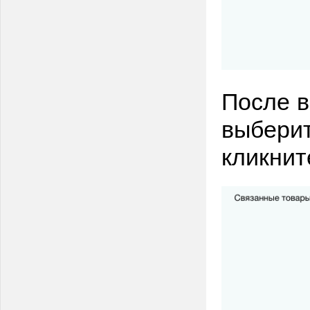
После в
выберит
кликнит