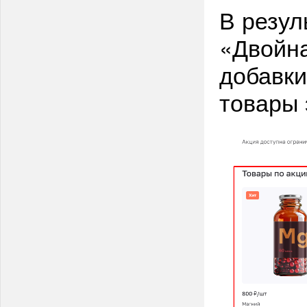
В резул
«Двойна
добавки
товары 