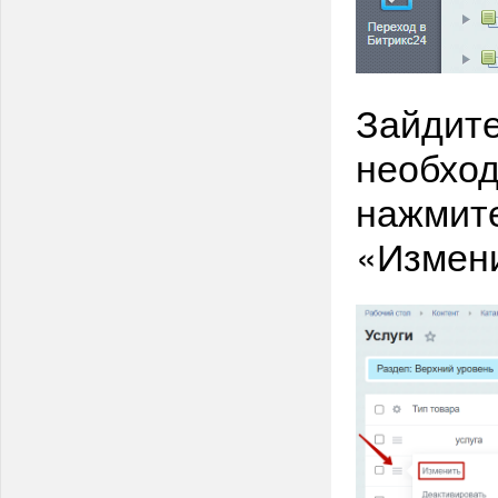
Зайдите
необход
нажмите
«Измен