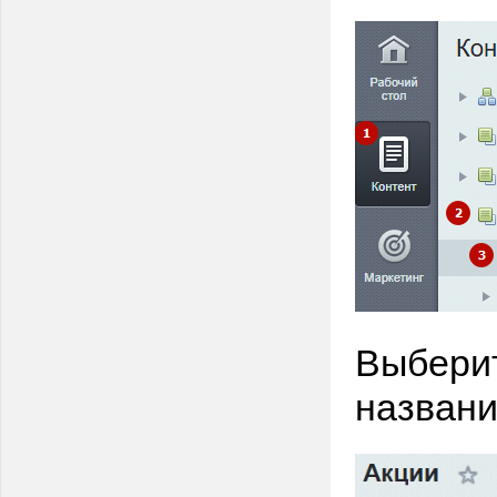
Выберит
названи