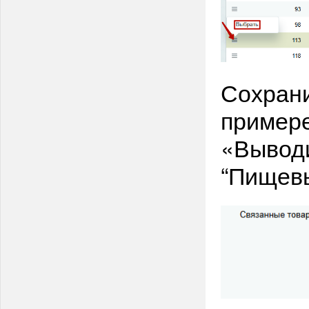
Сохран
примере
«Выводи
“Пищевы