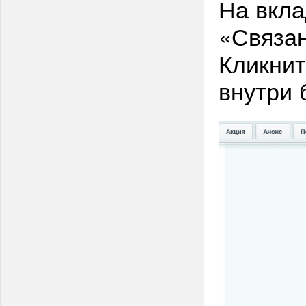
На вкла
«Связан
Кликнит
внутри 