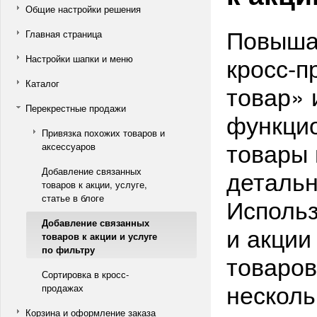
Общие настройки решения
Повышай
Главная страница
кросс-п
Настройки шапки и меню
Каталог
товар» 
Перекрестные продажи
функцио
Привязка похожих товаров и
товары 
аксессуаров
детальн
Добавление связанных
товаров к акции, услуге,
статье в блоге
Использ
Добавление связанных
и акции
товаров к акции и услуге
по фильтру
товаров
Сортировка в кросс-
несколь
продажах
Корзина и оформление заказа