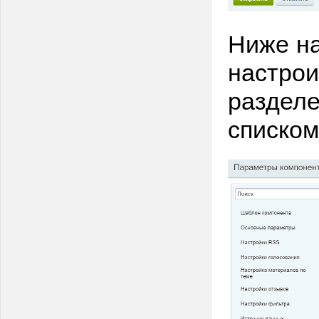
Ниже на
настрои
разделе
списком