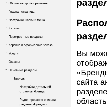
разде
Общие настройки решения
Главная страница
Распо
Настройки шапки и меню
Каталог
разде
Перекрестные продажи
Корзина и оформление заказа
Вы може
Услуги
отображ
Образы
«Бренды
Основные разделы
сайта а
Бренды
Настройки детальной
разделе
страницы бренда
область
Редактирование описания
раздела «Бренды»