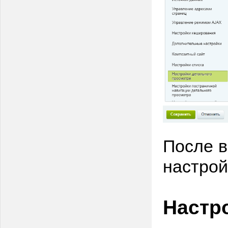
После в
настрой
Настр