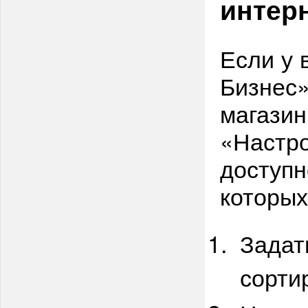
интер
Если у 
Бизнес»
магазин
«Настро
доступн
которых
Задат
сорти