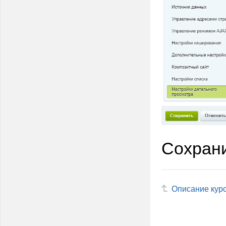
Сохрани
Описание кур