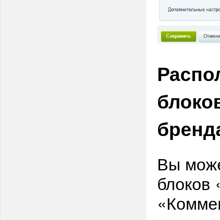
Распо
блоко
бренд
Вы мож
блоков 
«Коммен