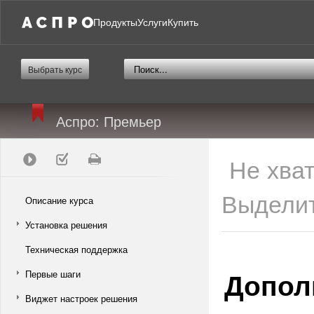
Продукты
Услуги
Купить
Выбрать курс
Аспро: Премьер
Не хва
Выделит
Описание курса
Установка решения
Техническая поддержка
Допол
Первые шаги
Виджет настроек решения