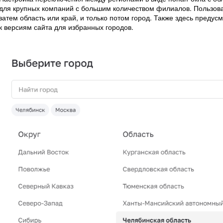
для крупных компаний с большим количеством филиалов. Пользова
затем область или край, и только потом город. Также здесь преду
к версиям сайта для избранных городов.