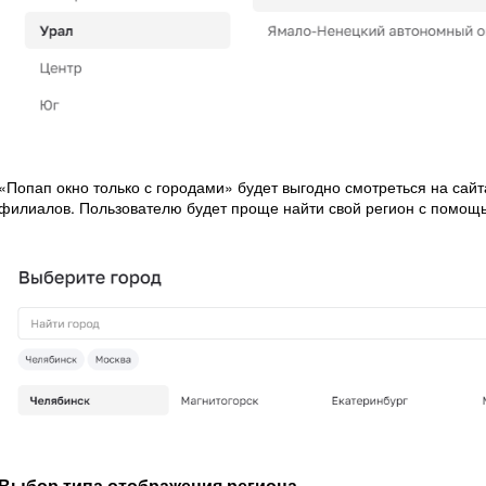
«Попап окно только с городами» будет выгодно смотреться на сайт
филиалов. Пользователю будет проще найти свой регион с помощь
Выбор типа отображения региона