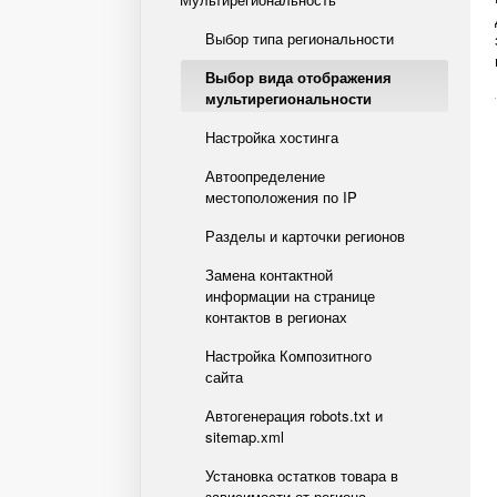
Выбор типа региональности
Выбор вида отображения
мультирегиональности
Настройка хостинга
Автоопределение
местоположения по IP
Разделы и карточки регионов
Замена контактной
информации на странице
контактов в регионах
Настройка Композитного
сайта
Автогенерация robots.txt и
sitemap.xml
Установка остатков товара в
зависимости от региона