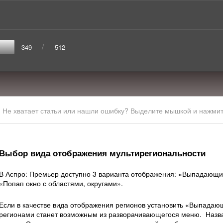
/
349
512
Не хватает статьи или нашли ошибку? Выделите мышкой и нажмите
Выбор вида отображения мультирегиональности
В Аспро: Премьер доступно 3 варианта отображения: «Выпадающий
«Попап окно с областями, округами».
Если в качестве вида отображения регионов установить «Выпадаю
регионами станет возможным из разворачивающегося меню. Назва