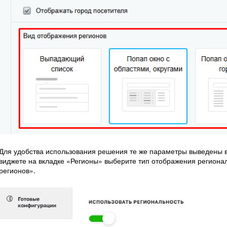
Для удобства использования решения те же параметры выведены в 
виджете на вкладке «Регионы» выберите тип отображения региона
регионов».