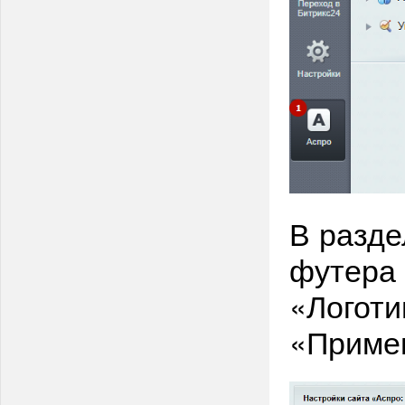
В разде
футера 
«Логоти
«Приме