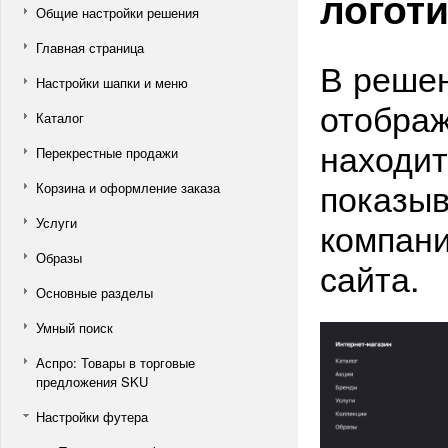
логот
Общие настройки решения
Главная страница
В решен
Настройки шапки и меню
отображ
Каталог
находит
Перекрестные продажи
показыв
Корзина и оформление заказа
Услуги
компан
Образы
сайта.
Основные разделы
Умный поиск
Аспро: Товары в торговые
предложения SKU
Настройки футера