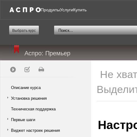
Продукты
Услуги
Купить
Выбрать курс
Аспро: Премьер
Не хва
Выделит
Описание курса
Установка решения
Техническая поддержка
Настр
Первые шаги
Виджет настроек решения