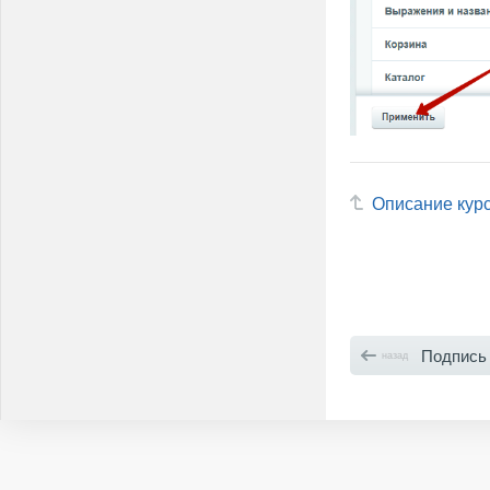
Описание кур
Подпись 
назад