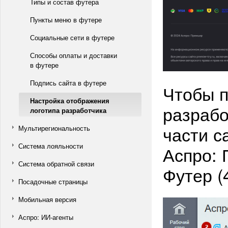
Типы и состав футера
Пункты меню в футере
Социальные сети в футере
Способы оплаты и доставки
в футере
Подпись сайта в футере
Чтобы п
Настройка отображения
разрабо
логотипа разработчика
части с
Мультирегиональность
Система лояльности
Аспро: 
Система обратной связи
Футер (4
Посадочные страницы
Мобильная версия
Аспро: ИИ-агенты