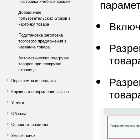
парамет
Настройка хлебных крошек
Добавление
пользовательских блоков в
Включ
карточку товара
Подстановка заголовка
торгового предложения в
Разре
название товара
товар
Автоматическая подгрузка
товаров при прокрутке
страницы
Разре
Перекрестные продажи
товар
Корзина и оформление заказа
Услуги
Образы
Основные разделы
Умный поиск