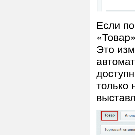
Если по
«Товар»
Это изм
автомат
доступн
только 
выставл