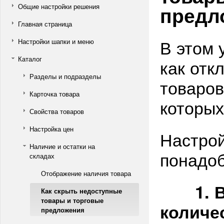
предл
Общие настройки решения
Главная страница
В этом 
Настройки шапки и меню
Каталог
как отк
Разделы и подразделы
товаров
Карточка товара
которых
Свойства товаров
Настройка цен
Настрой
Наличие и остатки на
понадоб
складах
Отображение наличия товара
1. В
Как скрыть недоступные
товары и торговые
количе
предложения