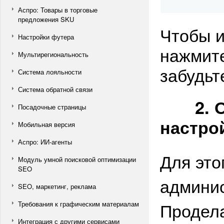
Аспро: Товары в торговые
предложения SKU
Чтобы и
Настройки футера
нажмите
Мультирегиональность
забудьт
Система лояльности
Система обратной связи
2. От
Посадочные страницы
настро
Мобильная версия
Аспро: ИИ-агенты
Для это
Модуль умной поисковой оптимизации
SEO
админис
SEO, маркетинг, реклама
Продела
Требования к графическим материалам
Интеграция с другими сервисами