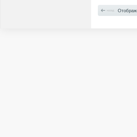
Отображ
назад