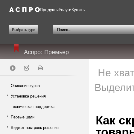
Продукты
Услуги
Купить
Выбрать курс
Аспро: Премьер
Не хва
Выделит
Описание курса
Установка решения
Техническая поддержка
Как с
Первые шаги
товар
Виджет настроек решения