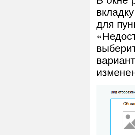
вкладку
для пун
«Недос
выберит
вариант
изменен