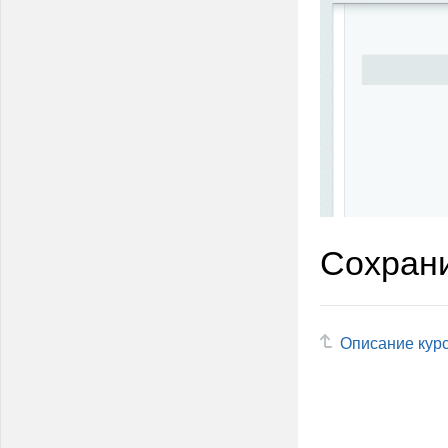
Сохрани
Описание кур