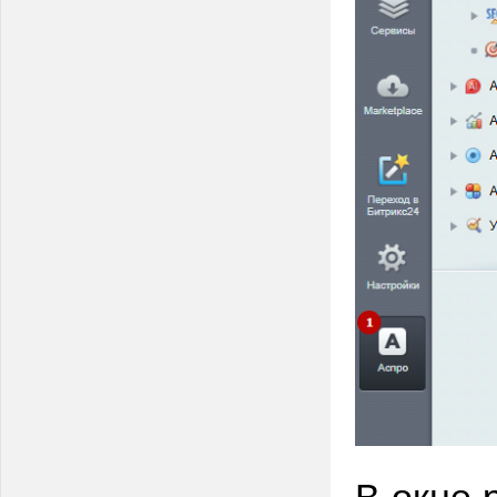
В окне 