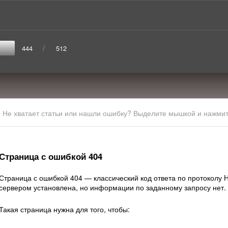
/
444
512
Не хватает статьи или нашли ошибку? Выделите мышкой и нажмите
Страница с ошибкой 404
Страница с ошибкой 404 — классический код ответа по протоколу HT
сервером установлена, но информации по заданному запросу нет.
Такая страница нужна для того, чтобы: