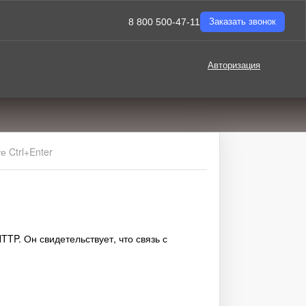
8 800 500-47-11
Заказать звонок
Авторизация
 Ctrl+Enter
TP. Он свидетельствует, что связь с