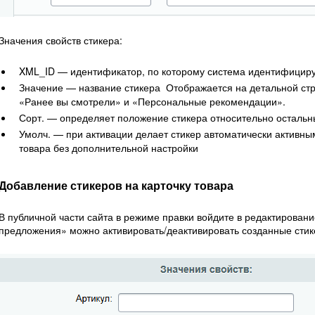
Значения свойств стикера:
XML_ID — идентификатор, по которому система идентифициру
Значение — название стикера Отображается на детальной стра
«Ранее вы смотрели» и «Персональные рекомендации».
Сорт. — определяет положение стикера относительно остальн
Умолч. — при активации делает стикер автоматически активным
товара без дополнительной настройки
Добавление стикеров на карточку товара
В публичной части сайта в режиме правки войдите в редактировани
предложения» можно активировать/деактивировать созданные стике