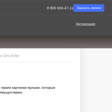
8 800 500-47-11
Заказать звонок
Авторизация
 Ctrl+Enter
 яркие картинки-ярлыки, которые
еимуществами.