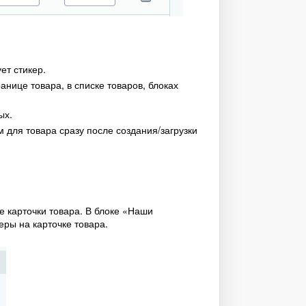
ет стикер.
нице товара, в списке товаров, блоках
ых.
 для товара сразу после создания/загрузки
е карточки товара. В блоке «Наши
ры на карточке товара.