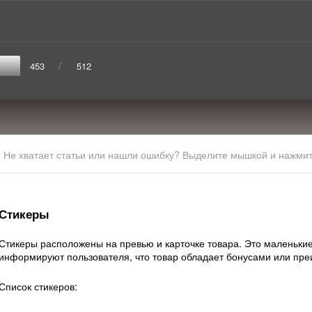
/
453
512
Не хватает статьи или нашли ошибку? Выделите мышкой и нажмите
Стикеры
Стикеры расположены на превью и карточке товара. Это маленькие
информируют пользователя, что товар обладает бонусами или пр
Список стикеров: