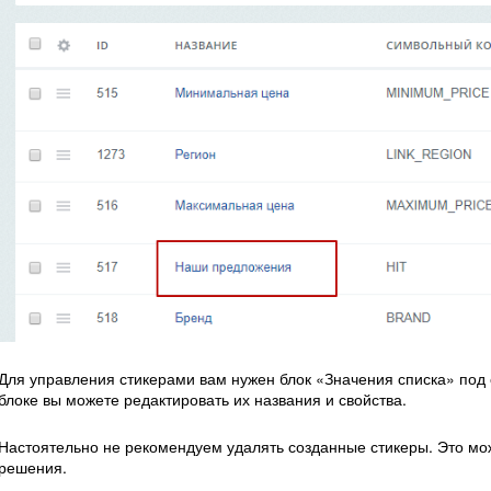
Для управления стикерами вам нужен блок «Значения списка» под
блоке вы можете редактировать их названия и свойства.
Настоятельно не рекомендуем удалять созданные стикеры. Это мож
решения.