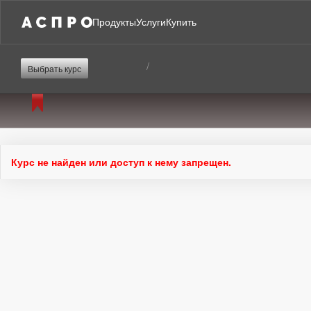
Продукты
Услуги
Купить
/
Выбрать курс
Курс не найден или доступ к нему запрещен.