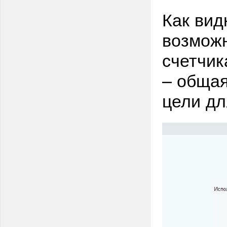
Как вид
возможн
счетчик
– общая
цели дл