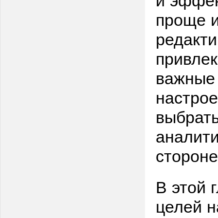
проще и
редакти
привлек
важные 
настрое
выбрать
аналити
сторон
В этой 
целей н