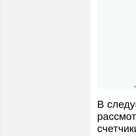
В след
рассмот
счетчик