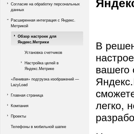
Яндек
Согласие на обработку персональных
данных
Расширенная интеграция с Яндекс.
Метрикой
Обзор настроек для
В решен
Яндекс.Метрики
Установка счетчиков
настрое
Настройка целей в
вашего 
Яндекс.Метрике
Яндекс.
«Ленивая» подгрузка изображений —
LazyLoad
сможете
Главная страница
легко, 
Компания
разрабо
Проекты
Телефоны в мобильной шапке