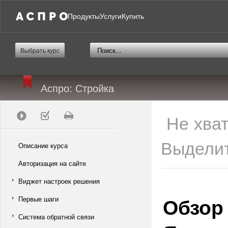
Продукты
Услуги
Купить
Выбрать курс
Аспро: Стройка
Не хва
Выделит
Описание курса
Авторизация на сайте
Виджет настроек решения
Обзор
Первые шаги
Система обратной связи