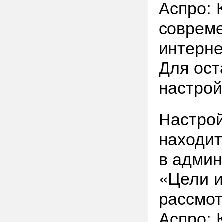
Аспро: 
совреме
интерне
Для ост
настрой
Настрой
находит
в админ
«Цели и
рассмот
Аспро: 