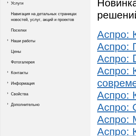
Новинка
Услуги
решений
Навигация на детальных страницах
новостей, услуг, акций и проектов
Аспро: 
Поселки
Наши работы
Аспро: 
Цены
Аспро: 
Фотогалерея
Аспро: 
Контакты
соврем
Информация
Аспро: 
Свойства
Аспро: 
Дополнительно
Аспро: 
Аспро: 