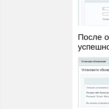
После о
успешно