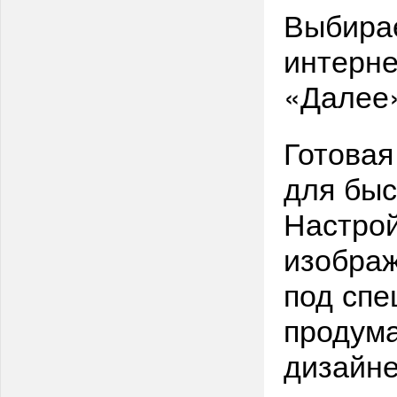
Выбира
интерне
«Далее
Готовая
для быс
Настрой
изображ
под сп
продума
дизайне