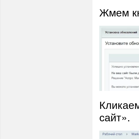
Жмем кн
Кликаем
сайт».