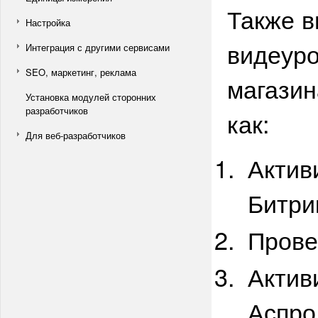
Также в
Настройка
видеуро
Интеграция с другими сервисами
SEO, маркетинг, реклама
магазин
Установка модулей сторонних
разработчиков
как:
Для веб-разработчиков
Актив
Битри
Прове
Актив
Аспро