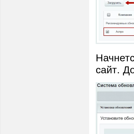
Начнетс
сайт. Д