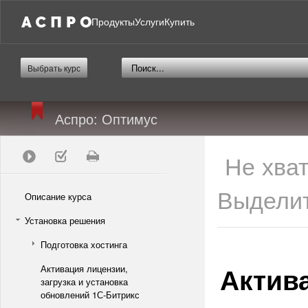
Продукты
Услуги
Купить
Выбрать курс
Аспро: Оптимус
Не хва
Выделит
Описание курса
Установка решения
Подготовка хостинга
Актив
Активация лицензии,
загрузка и установка
обновлений 1С-Битрикс