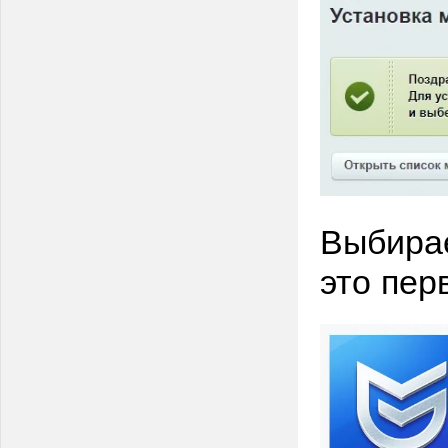
Выбира
это пер