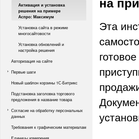
на пр
Активация и установка
решения на примере
Аспро: Максимум
Эта инс
Установка сайта в режиме
многосайтовости
самосто
Установка обновлений и
настройка решения
готовое
Авторизация на сайте
приступ
Первые шаги
продажи
Новый шаблон корзины 1С-Битрикс
Подстановка заголовка торгового
Докумен
предложения в название товара
Согласие на обработку персональных
установ
данных
Требования к графическим материалам
Единицы измерения