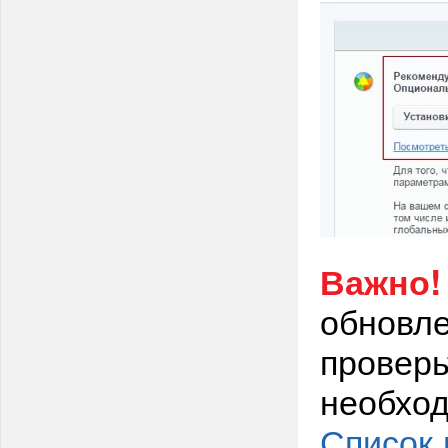
Важно!
обновле
проверь
необход
Список