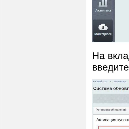
На вкла
введите