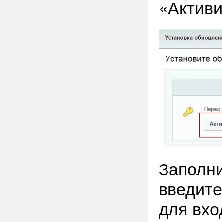
«Активи
Заполн
введите
для вход