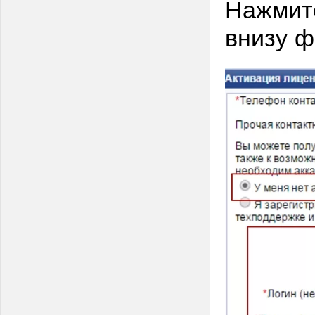
Нажмите
внизу 