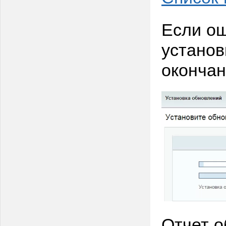
Если ош
установ
окончан
Отчет о