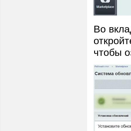
Во вкла
откройт
чтобы о