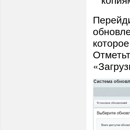
Перейди
обновле
которое
Отметьт
«Загруз