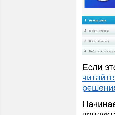
Если эт
читайте
решения
Начинае
продукт