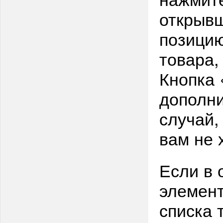
открыв
позицию
товара,
Кнопка
дополни
случай,
вам не 
Если в 
элемент
списка 