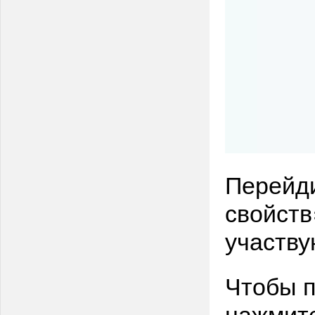
Перейди
свойств
участву
Чтобы п
нажмите