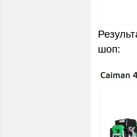
Результ
шоп: