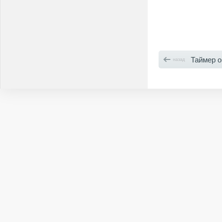
Таймер обра
назад