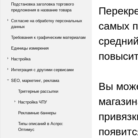
Подстановка заголовка торгового
Перекре
предложения в название товара
Согласие на обработку персональных
самых п
данных
средний
Требования к графическим материалам
Единицы измерения
повысит
Настройка
Интеграция с другими сервисами
SEO, маркетинг, реклама
Вы може
Триггерные рассылки
магазин
Настройка ЧПУ
привязк
Рекламные баннеры
Типы описаний в Аспро:
появитс
Оптимус