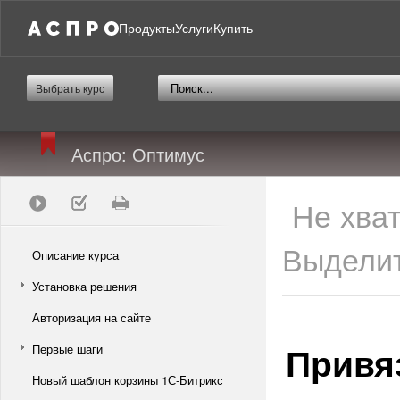
Продукты
Услуги
Купить
Выбрать курс
Аспро: Оптимус
Не хва
Выделит
Описание курса
Установка решения
Авторизация на сайте
Привя
Первые шаги
Новый шаблон корзины 1С-Битрикс