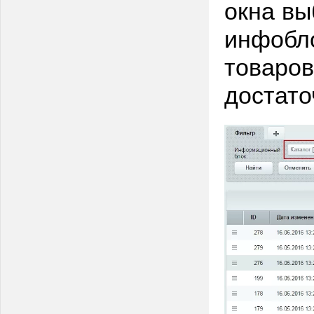
окна вы
инфобло
товаров
достато