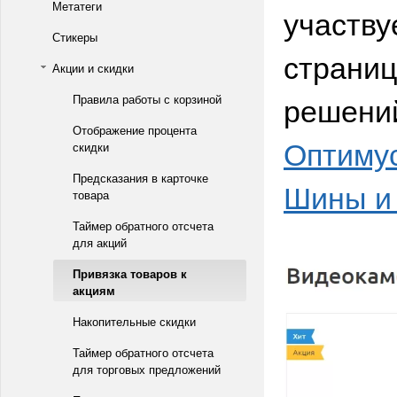
Метатеги
участву
Стикеры
страниц
Акции и скидки
решен
Правила работы с корзиной
Отображение процента
Оптиму
скидки
Предсказания в карточке
Шины и 
товара
Таймер обратного отсчета
для акций
Привязка товаров к
акциям
Накопительные скидки
Таймер обратного отсчета
для торговых предложений