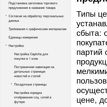
Подстановка заголовка торгового
предложения в название товара
Типы це
Согласие на обработку персональных
устанав
данных
Требования к графическим материалам
сбыта: 
Единицы измерения
покупат
Настройка
партий 
Настройка Captcha для
продукц
покупки в 1 клик
Постраничная навигация на
мелкими
детальных страницах
новостей и статей
пользов
Посадочные страницы
осущест
Настройка порядка
цене, д
отображения соц. сетей в
футере