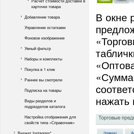
Расчет стоимости доставки в
карточке товара
В окне 
Добавление товара
предлож
Управление остатками
«Торгов
Фоновое изображение
Умный фильтр
табличк
Наборы и комплекты
«Оптова
Покупка в 1 клик
«Сумма»
Раннее вы смотрели
соответ
Подписка на товары
нажать 
Виды разделов и
подразделов каталога
Настройка отображения для
свойств типа «Справочник»
Виджет Instagram*