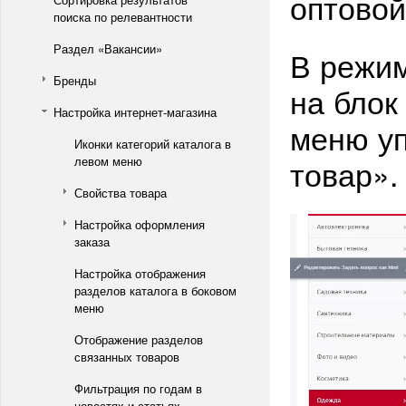
оптовой
поиска по релевантности
Раздел «Вакансии»
В режим
Бренды
на блок
Настройка интернет-магазина
меню уп
Иконки категорий каталога в
товар».
левом меню
Свойства товара
Настройка оформления
заказа
Настройка отображения
разделов каталога в боковом
меню
Отображение разделов
связанных товаров
Фильтрация по годам в
новостях и статьях