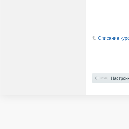
Описание кур
Настройка регионов
назад