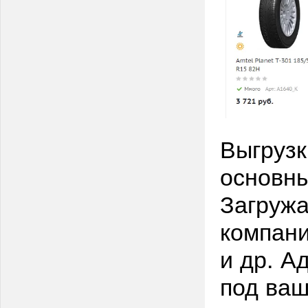
Выгрузк
основны
Загружа
компани
и др. А
под ва