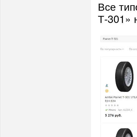
Все тип
Т-301» 