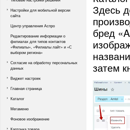
Здесь д
Настройки для мобильной версии
сайта
произво
Центр управления Аспро
бред «A
Редактирование информации о
изображ
филиалах для типов контактов
«Филиалы», «Филиалы лайт» и «С
названи
выбором региона»
Согласие на обработку персональных
затем к
данных
Виджет настроек
Главная страница
Каталог
Мегаменю
Фоновое изображение
Карточка товара