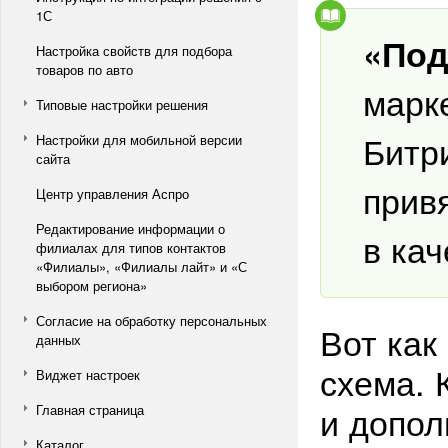
1С
«Под
Настройка свойств для подбора
товаров по авто
марк
Типовые настройки решения
Битр
Настройки для мобильной версии
сайта
привя
Центр управления Аспро
Редактирование информации о
в кач
филиалах для типов контактов
«Филиалы», «Филиалы лайт» и «С
выбором региона»
Согласие на обработку персональных
Вот как
данных
схема. 
Виджет настроек
и допол
Главная страница
Каталог