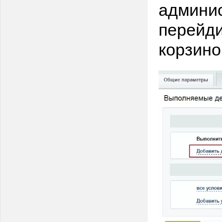
админис
перейди
корзино