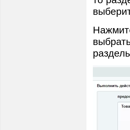
выберит
Нажмите
выбрать
разделы