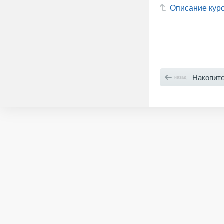
Описание кур
Накопит
назад