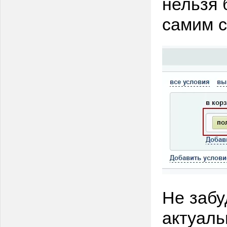
нельзя 
самим с
Не забу
актуаль