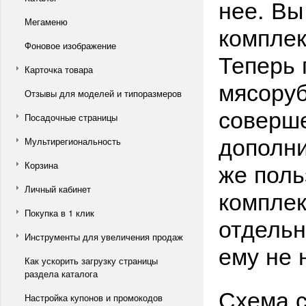
нее. Вы
Мегаменю
комплек
Фоновое изображение
Теперь 
Карточка товара
мясоруб
Отзывы для моделей и типоразмеров
соверш
Посадочные страницы
дополни
Мультирегиональность
же поль
Корзина
Личный кабинет
комплек
Покупка в 1 клик
отдельн
Инструменты для увеличения продаж
ему не 
Как ускорить загрузку страницы
раздела каталога
Схема с
Настройка купонов и промокодов