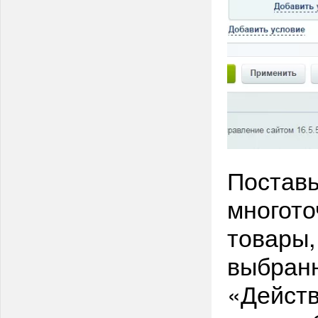
Поставь
многото
товары,
выбранн
«Действ