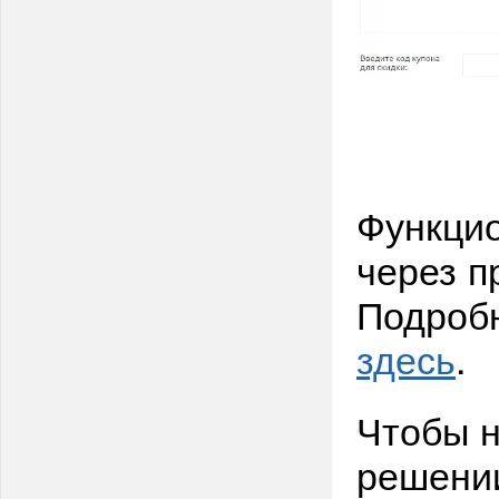
Функцио
через п
Подробн
здесь
.
Чтобы н
решении