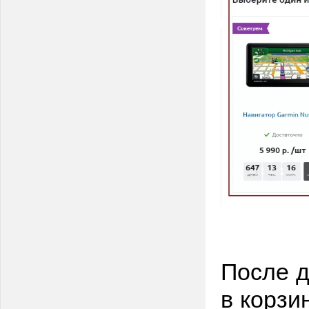
После д
в корзи