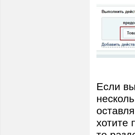
Если вы
несколь
оставля
хотите 
то разд