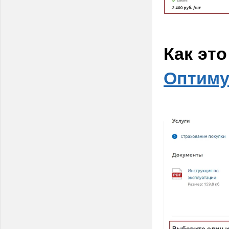
Как эт
Оптиму