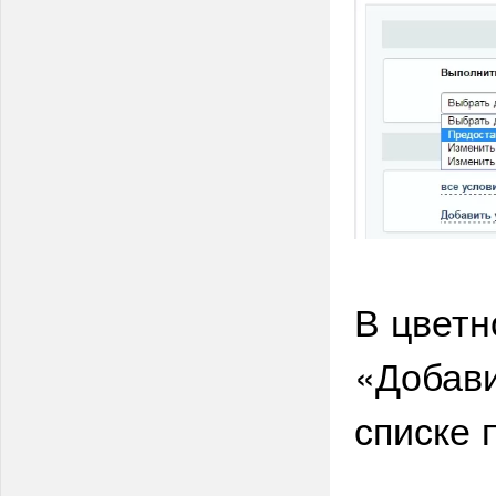
В цветн
«Добави
списке 