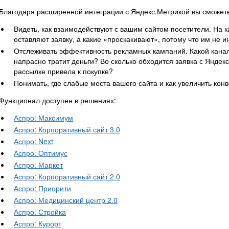
Благодаря расширенной интеграции с Яндекс.Метрикой вы сможет
Видеть, как взаимодействуют с вашим сайтом посетители. На 
оставляют заявку, а какие «проскакивают», потому что им не и
Отслеживать эффективность рекламных кампаний. Какой канал 
напрасно тратит деньги? Во сколько обходится заявка с Яндекс
рассылке привела к покупке?
Понимать, где слабые места вашего сайта и как увеличить кон
Функционал доступен в решениях:
Аспро: Максимум
Аспро: Корпоративный сайт 3.0
Аспро: Next
Аспро: Оптимус
Аспро: Маркет
Аспро: Корпоративный сайт 2.0
Аспро: Приорити
Аспро: Медицинский центр 2.0
Аспро: Стройка
Аспро: Курорт