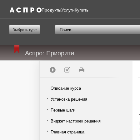
Продукты
Услуги
Купить
Выбрать курс
Аспро: Приорити
Описание курса
Установка решения
Первые шаги
Виджет настроек решения
Главная страница