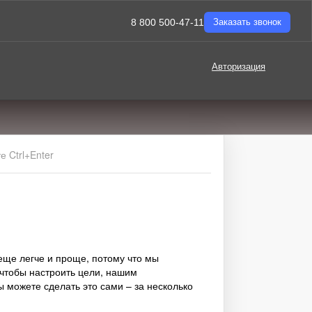
8 800 500-47-11
Заказать звонок
Авторизация
 Ctrl+Enter
еще легче и проще, потому что мы
чтобы настроить цели, нашим
 можете сделать это сами – за несколько