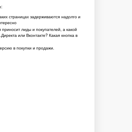
е:
каких страницах задерживаются надолго и
нтересно
приносит лиды и покупателей, а какой
.Директа или Вконтакте? Какая кнопка в
версию в покупки и продажи.