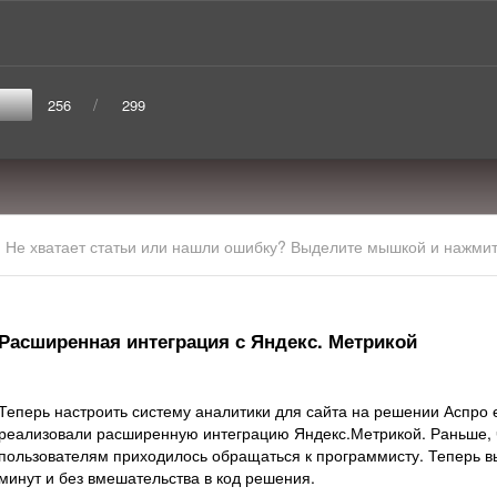
/
256
299
Не хватает статьи или нашли ошибку? Выделите мышкой и нажмите
Расширенная интеграция с Яндекс. Метрикой
Теперь настроить систему аналитики для сайта на решении Аспро 
реализовали расширенную интеграцию Яндекс.Метрикой. Раньше, 
пользователям приходилось обращаться к программисту. Теперь вы
минут и без вмешательства в код решения.