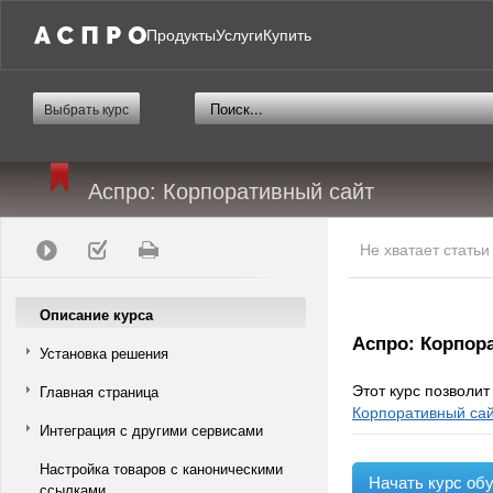
Продукты
Услуги
Купить
Выбрать курс
Аспро: Корпоративный сайт
Не хватает стать
Описание курса
Аспро: Корпор
Установка решения
Этот курс позволи
Главная страница
Корпоративный са
Интеграция с другими сервисами
Настройка товаров с каноническими
Начать курс об
ссылками