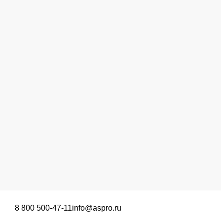
8 800 500-47-11
info@aspro.ru