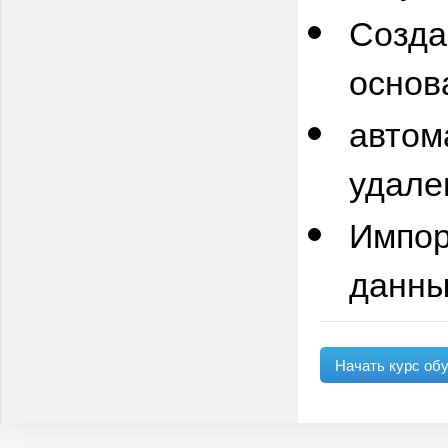
Созда
основ
автом
удале
Импор
данны
Начать курс об