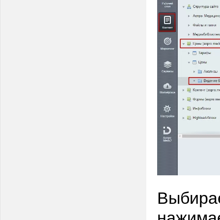
Выбира
нажимае