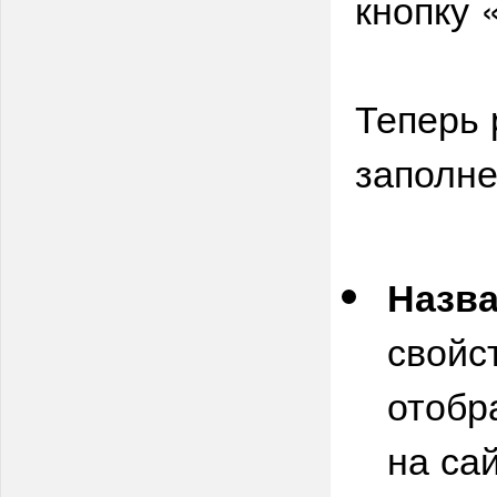
кнопку
Теперь 
заполне
Назв
свойс
отобр
на сай