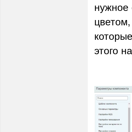
нужное 
цветом,
которые
этого н