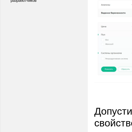
разработчиков
Допусти
свойств