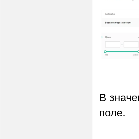
В значе
поле.