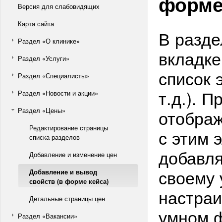
форме
Версия для слабовидящих
Карта сайта
В разде
Раздел «О клинике»
вкладке
Раздел «Услуги»
список 
Раздел «Специалисты»
т.д.). 
Раздел «Новости и акции»
Раздел «Цены»
отображ
Редактирование страницы
с этим 
списка разделов
добавля
Добавление и изменение цен
своему 
Добавление и вывод
свойств (в форме кейса)
настраи
Детальные страницы цен
умном 
Раздел «Вакансии»