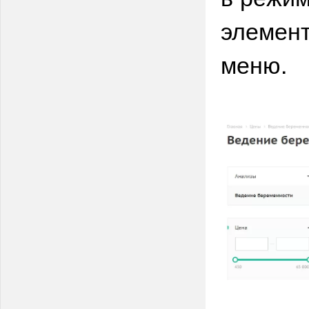
элемент
меню.