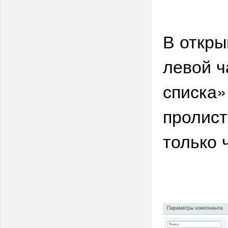
В откры
левой ч
списка»
пролист
только 