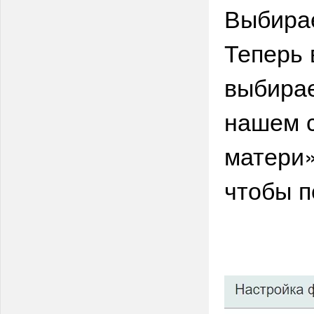
Выбира
Теперь 
выбирае
нашем с
матери
чтобы п