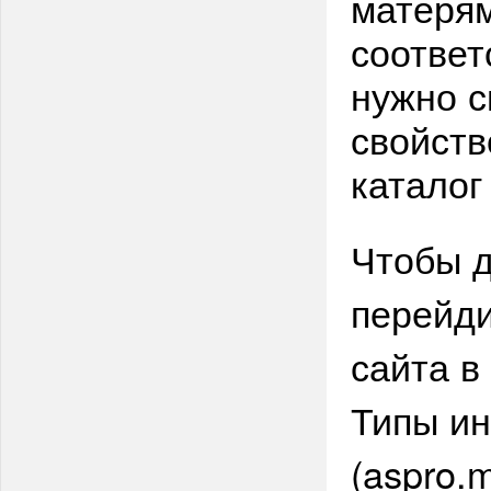
матерям
соответ
нужно с
свойств
каталог
Чтобы д
перейди
сайта в
Типы и
(aspro.