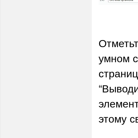
Отметьт
умном с
страниц
“Выводи
элемент
этому с