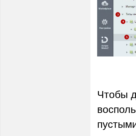
Чтобы д
воспол
пустым