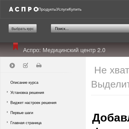
Продукты
Услуги
Купить
Выбрать курс
Аспро: Медицинский центр 2.0
Не хва
Выделит
Описание курса
Установка решения
Виджет настроек решения
Добав
Первые шаги
Главная страница