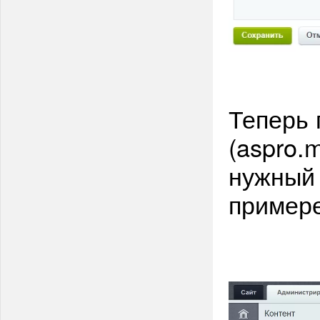
Теперь 
(aspro.
нужный 
примере