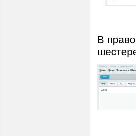
В право
шестер