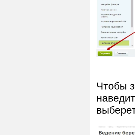
Чтобы з
наведи
выберет