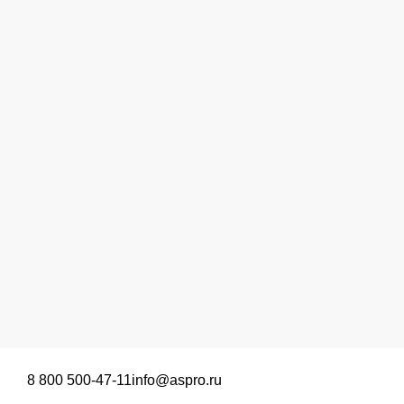
8 800 500-47-11
info@aspro.ru