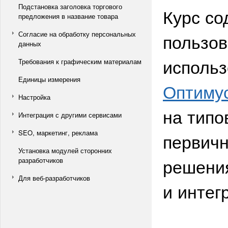
Подстановка заголовка торгового
Курс со
предложения в название товара
Согласие на обработку персональных
пользов
данных
исполь
Требования к графическим материалам
Единицы измерения
Оптиму
Настройка
на типо
Интеграция с другими сервисами
SEO, маркетинг, реклама
первичн
Установка модулей сторонних
решения
разработчиков
Для веб-разработчиков
и интег