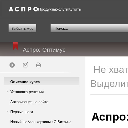
Продукты
Услуги
Купить
Выбрать курс
Аспро: Оптимус
Не хва
Выделит
Описание курса
Установка решения
Авторизация на сайте
Аспро
Первые шаги
Новый шаблон корзины 1С-Битрикс