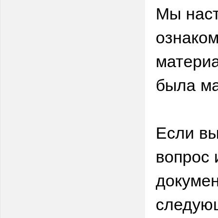
Мы нас
ознаком
материа
была ма
Если вы
вопрос 
докумен
следую