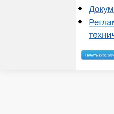
Докум
Регла
техни
Начать курс об