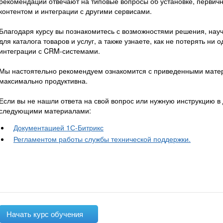
рекомендации отвечают на типовые вопросы об установке, первич
контентом и интеграции с другими сервисами.
Благодаря курсу вы познакомитесь с возможностями решения, нау
для каталога товаров и услуг, а также узнаете, как не потерять ни 
интеграции с CRM-системами.
Мы настоятельно рекомендуем ознакомится с приведенными матер
максимально продуктивна.
Если вы не нашли ответа на свой вопрос или нужную инструкцию в
следующими материалами:
Документацией 1С-Битрикс
Регламентом работы службы технической поддержки.
Начать курс обучения