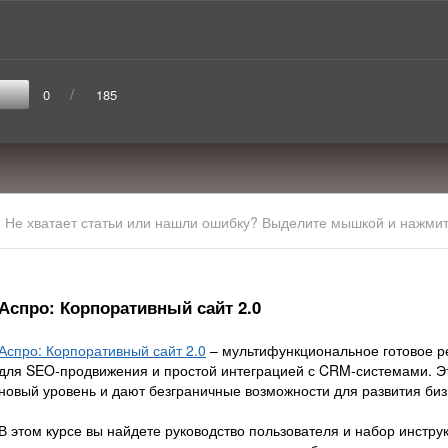
/
0
185
Не хватает статьи или нашли ошибку? Выделите мышкой и нажмите
Аспро: Корпоративный сайт 2.0
Аспро: Корпоративный сайт 2.0
– мультифункциональное готовое р
для SEO-продвижения и простой интеграцией с CRM-системами. 
новый уровень и дают безграничные возможности для развития биз
В этом курсе вы найдете руководство пользователя и набор инстр