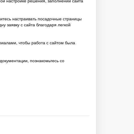
ной настройке решения, заполнении сайта
читесь настраивать посадочные страницы
одну заявку с сайта благодаря легкой
иалами, чтобы работа с сайтом была
 документации, познакомьтесь со