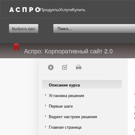
Продукты
Услуги
Купить
Выбрать курс
Аспро: Корпоративный сайт 2.0
Описание курса
Установка решения
Первые шаги
Виджет настроек решения
Главная страница