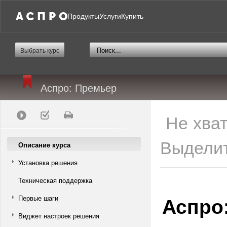
Продукты
Услуги
Купить
Выбрать курс
Аспро: Премьер
Не хва
Выделит
Описание курса
Установка решения
Техническая поддержка
Аспро
Первые шаги
Виджет настроек решения