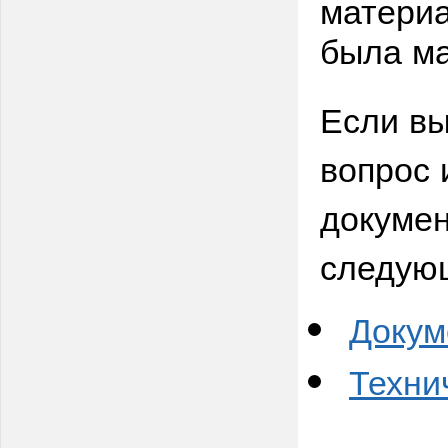
материа
была ма
Если вы
вопрос 
докумен
следую
Докум
Техни