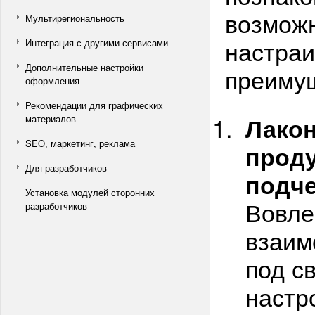
возмож
Мультирегиональность
настраи
Интеграция с другими сервисами
Дополнительные настройки
преиму
оформления
Рекомендации для графических
Лако
материалов
SEO, маркетинг, реклама
проду
Для разработчиков
подче
Установка модулей сторонних
Вовле
разработчиков
взаим
под с
настр