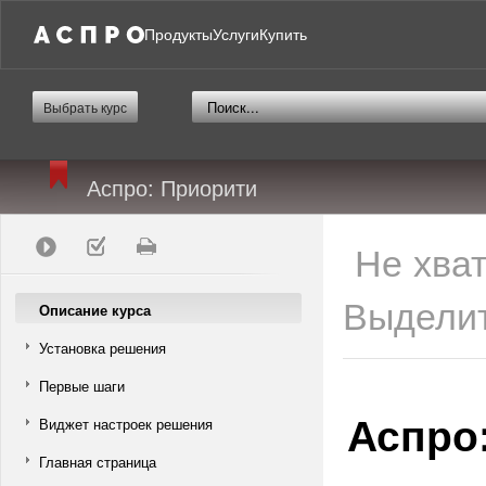
Продукты
Услуги
Купить
Выбрать курс
Аспро: Приорити
Не хва
Выделит
Описание курса
Установка решения
Первые шаги
Аспро
Виджет настроек решения
Главная страница