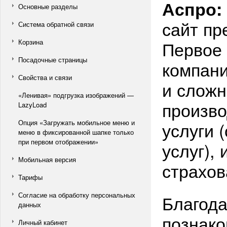
Аспро:
Основные разделы
сайт пр
Система обратной связи
Первое 
Корзина
Посадочные страницы
компани
Свойства и связи
и сложн
«Ленивая» подгрузка изображений —
произво
LazyLoad
Опция «Загружать мобильное меню и
услуги 
меню в фиксированной шапке только
при первом отображении»
услуг),
Мобильная версия
страхов
Тарифы
Согласие на обработку персональных
Благода
данных
познако
Личный кабинет