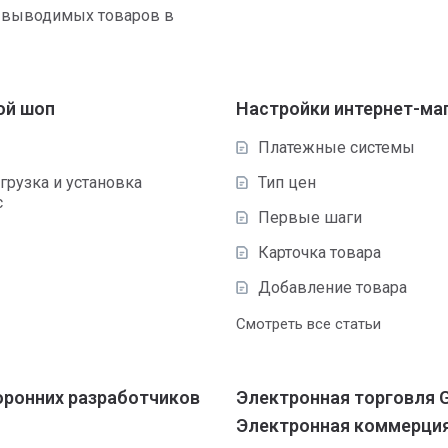
 выводимых товаров в
ой шоп
Настройки интернет-ма
Платежные системы
грузка и установка
Тип цен
с
Первые шаги
Карточка товара
Добавление товара
Смотреть все статьи
оронних разработчиков
Электронная торговля G
Электронная коммерци