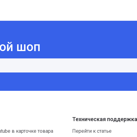
той шоп
Техническая поддержк
tube в карточке товара
Перейти к статье