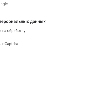
ogle
 персональных данных
 на обработку
rtCaptcha