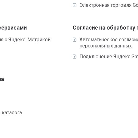
Электронная торговля Go
 сервисами
Согласие на обработку
я с Яндекс. Метрикой
Автоматическое согласие
персональных данных
Подключение Яндекс Sma
ма
 каталога