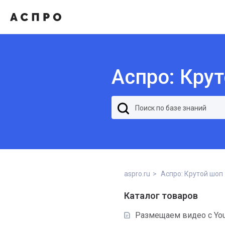
Аспро: Кру
aspro.ru
Аспро: Крутой шоп
Каталог товаров
Размещаем видео с You