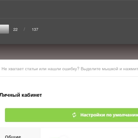
/
22
137
Не хватает статьи или нашли ошибку? Выделите мышкой и нажмите
Личный кабинет