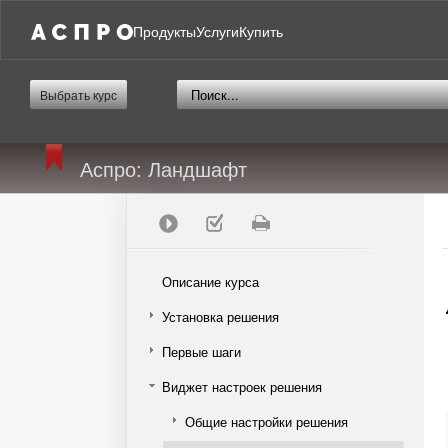
Продукты
Услуги
Купить
Выбрать курс
Аспро: Ландшафт
Описание курса
Установка решения
Первые шаги
Виджет настроек решения
Общие настройки решения