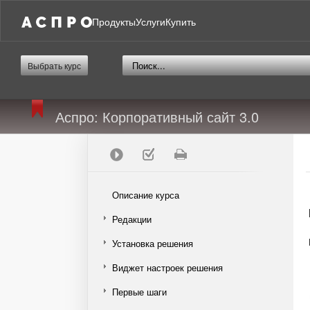
Продукты
Услуги
Купить
Выбрать курс
Аспро: Корпоративный сайт 3.0
Описание курса
Редакции
Установка решения
Виджет настроек решения
Первые шаги