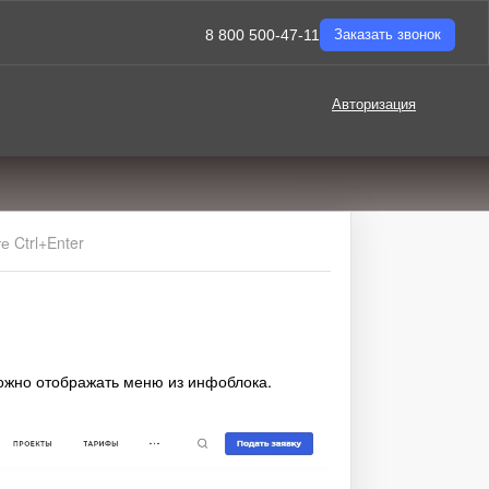
8 800 500-47-11
Заказать звонок
Авторизация
 Ctrl+Enter
можно отображать меню из инфоблока.