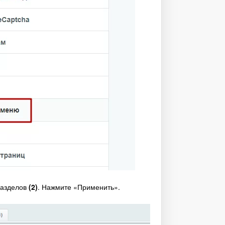
разделов
(2)
. Нажмите «Применить».