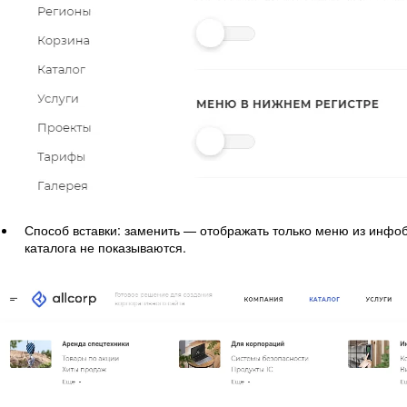
Способ вставки: заменить — отображать только меню из инфоб
каталога не показываются.