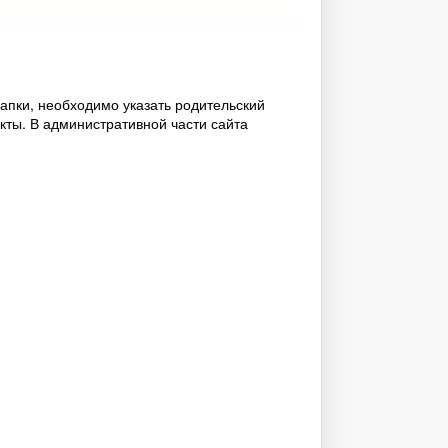
пки, необходимо указать родительский
нкты. В административной части сайта