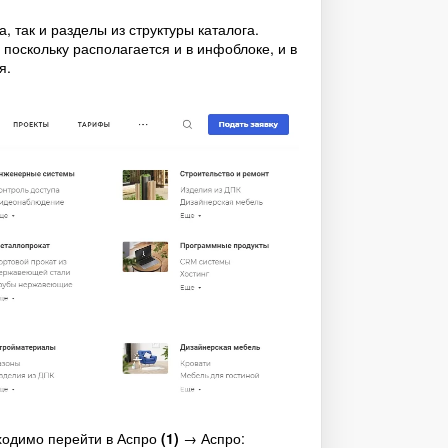
 так и разделы из структуры каталога.
поскольку располагается и в инфоблоке, и в
я.
бходимо перейти в Аспро
(1)
→ Аспро: