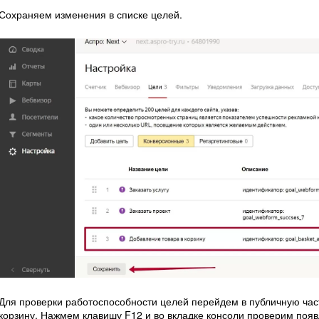
Сохраняем изменения в списке целей.
Для проверки работоспособности целей перейдем в публичную част
корзину. Нажмем клавишу F12 и во вкладке консоли проверим появ