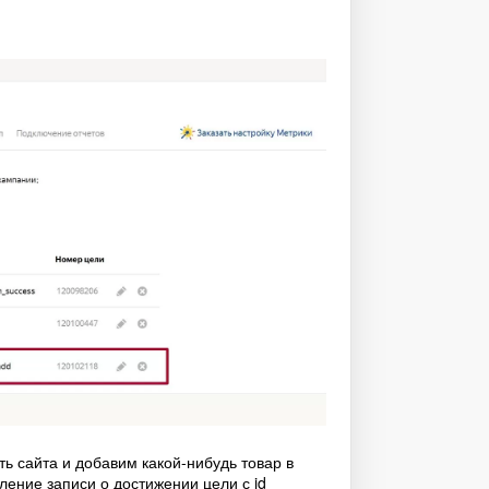
ь сайта и добавим какой-нибудь товар в
ление записи о достижении цели с id