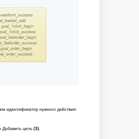
уем идентификатор нужного действия:
 Добавить цель
(3)
.