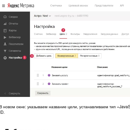
В новом окне: указываем название цели, устанавливаем тип «Java
ID.