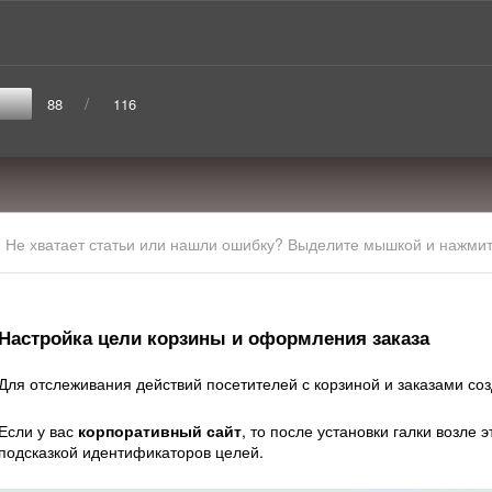
/
88
116
Не хватает статьи или нашли ошибку? Выделите мышкой и нажмите
Настройка цели корзины и оформления заказа
Для отслеживания действий посетителей с корзиной и заказами со
Если у вас
корпоративный сайт
, то после установки галки возле 
подсказкой идентификаторов целей.