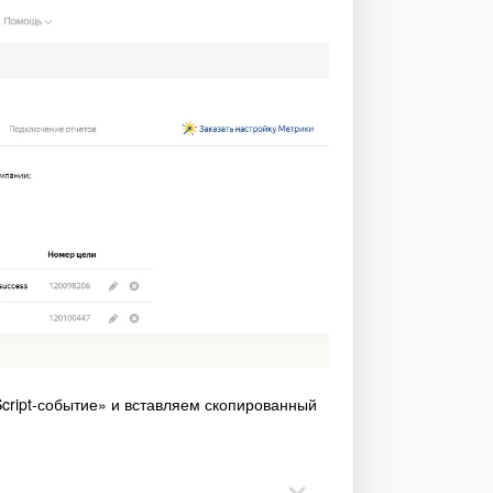
Script-событие» и вставляем скопированный