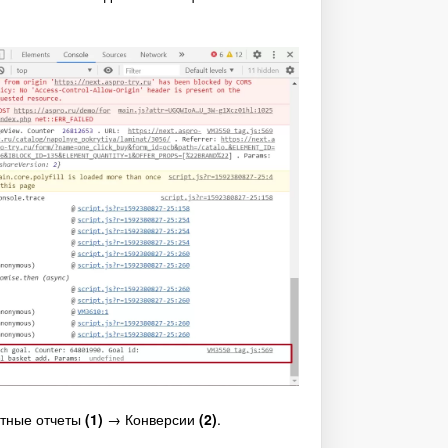
ртные отчеты
(1)
→ Конверсии
(2)
.