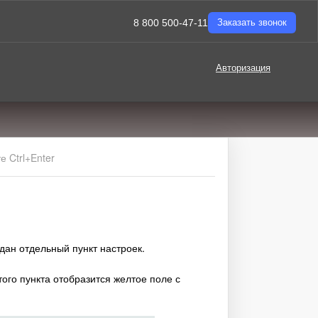
8 800 500-47-11
Заказать звонок
Авторизация
 Ctrl+Enter
здан отдельный пункт настроек.
этого пункта отобразится желтое поле с