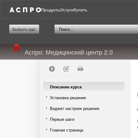
Продукты
Услуги
Купить
Выбрать курс
Аспро: Медицинский центр 2.0
Описание курса
Установка решения
Виджет настроек решения
Первые шаги
Главная страница