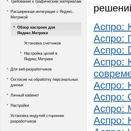
Требования к графическим материалам
решений
Расширенная интеграция с Яндекс.
Метрикой
Аспро: 
Обзор настроек для
Яндекс.Метрики
Аспро: 
Установка счетчиков
Аспро: 
Настройка целей в
Аспро: 
Яндекс.Метрике
соврем
Для веб-разработчиков
Согласие на обработку персональных
Аспро: 
данных
Аспро: 
Личный кабинет
Аспро: 
Настройки
Аспро: 
Установка модулей сторонних
разработчиков