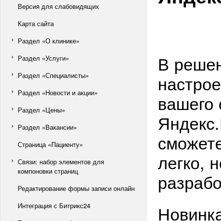
Версия для слабовидящих
Карта сайта
Раздел «О клинике»
В решен
Раздел «Услуги»
Раздел «Специалисты»
настрое
Раздел «Новости и акции»
вашего 
Раздел «Цены»
Яндекс.
Раздел «Вакансии»
сможете
Страница «Пациенту»
легко, 
Связи: набор элементов для
компоновки страниц
разрабо
Редактирование формы записи онлайн
Интеграция с Битрикс24
Новинка