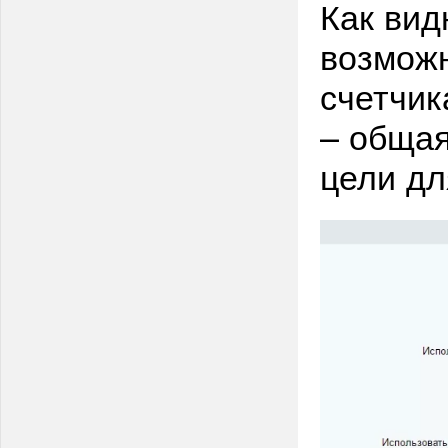
Как вид
возможн
счетчик
– общая
цели дл