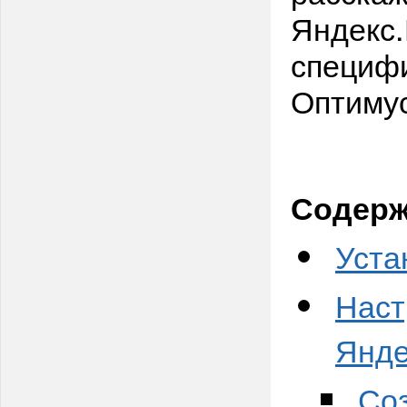
Яндекс.
специфи
Оптимус
Содерж
Уста
Наст
Янде
Соз