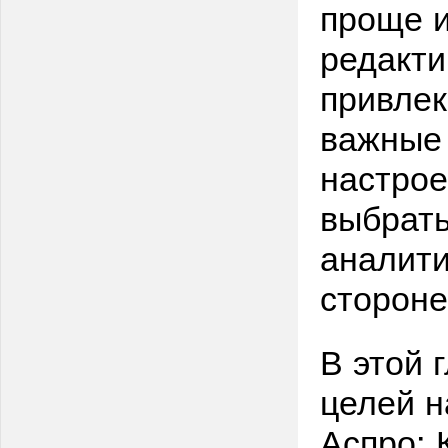
проще и
редакти
привлек
важные 
настрое
выбрать
аналити
сторон
В этой 
целей н
Аспро: 