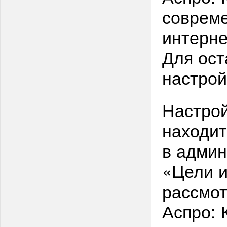
совреме
интерне
Для ост
настрой
Настрой
находит
в админ
«Цели и
рассмот
Аспро: 