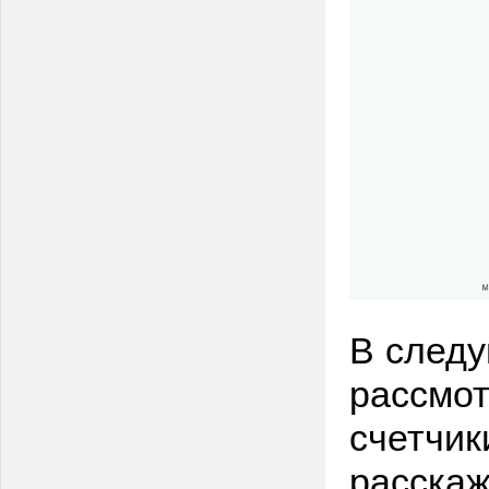
В след
рассмот
счетчик
расскаж