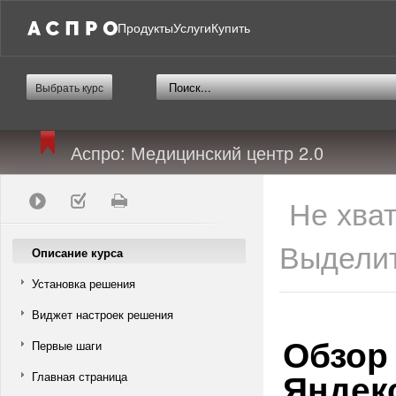
Продукты
Услуги
Купить
Выбрать курс
Аспро: Медицинский центр 2.0
Не хва
Выделит
Описание курса
Установка решения
Виджет настроек решения
Обзор
Первые шаги
Яндек
Главная страница