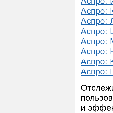
Аспро: 
Аспро: 
Аспро:
Аспро: 
Аспро: 
Аспро: 
Аспро: 
Аспро: 
Отслежи
пользов
и эффек