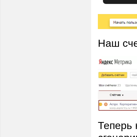
Наш сче
Теперь 
сгенер