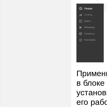
Примен
в блоке
установ
его раб