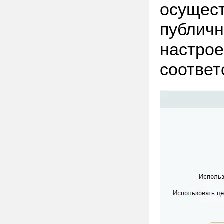
осущест
публичн
настрое
соответ