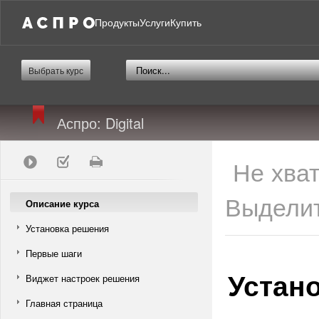
Продукты
Услуги
Купить
Выбрать курс
Аспро: Digital
Не хва
Выделит
Описание курса
Установка решения
Первые шаги
Устан
Виджет настроек решения
Главная страница