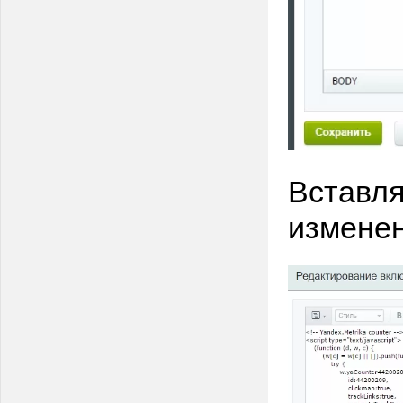
Вставля
изменен