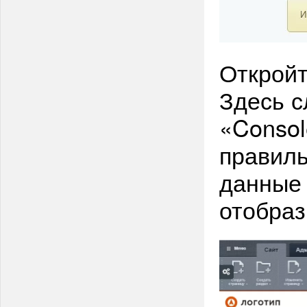
Откройт
Здесь с
«Consol
правиль
данные 
отобраз