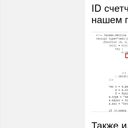
ID счет
нашем п
Также 