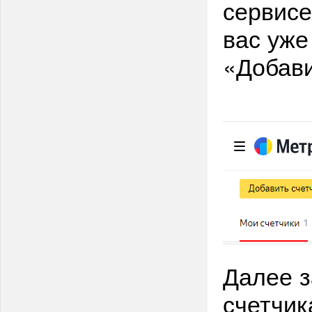
сервисе
вас уже
«Добави
Далее з
счетчи