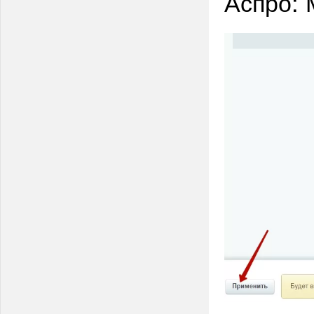
Аспро: 