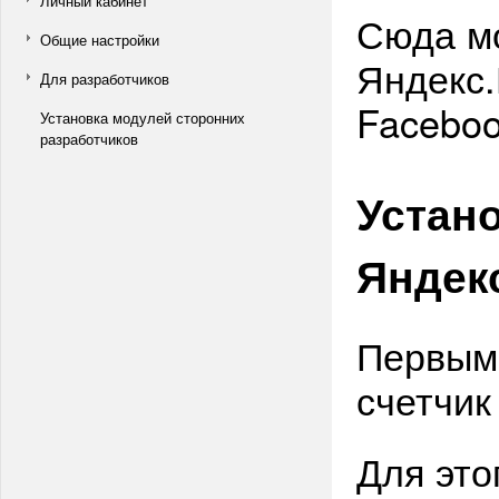
Личный кабинет
Сюда м
Общие настройки
Яндекс.
Для разработчиков
Faceboo
Установка модулей сторонних
разработчиков
Устано
Яндек
Первым
счетчик
Для это