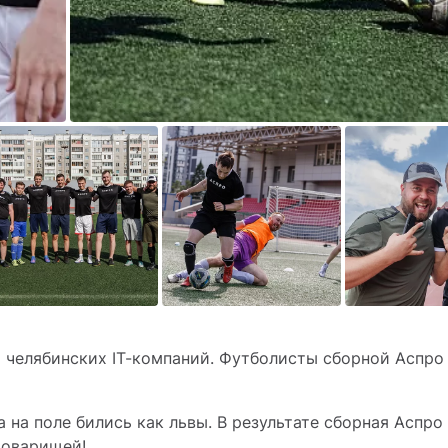
и челябинских IT-компаний. Футболисты сборной Аспро
 на поле бились как львы. В результате сборная Аспро
товарищей!