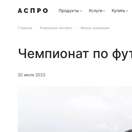
Продукты
Услуги
Купить
Главная
Компания «Аспро»
Жизнь компании
Чемпионат по фу
20 июля 2023