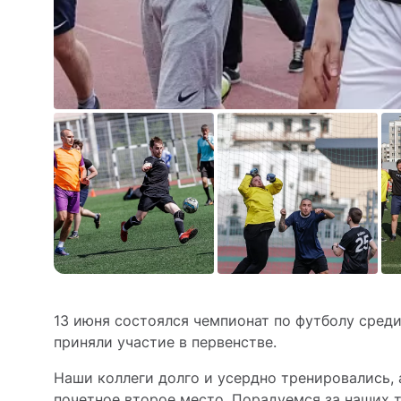
13 июня состоялся чемпионат по футболу сред
приняли участие в первенстве.
Наши коллеги долго и усердно тренировались, а
почетное второе место. Порадуемся за наших 