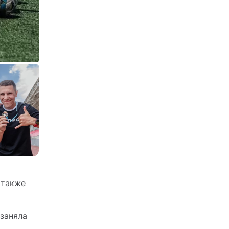
 также
 заняла