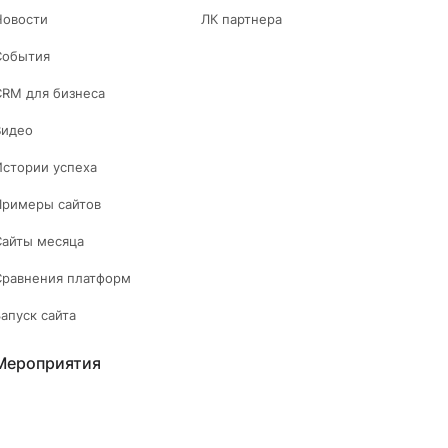
Новости
ЛК партнера
События
CRM для бизнеса
Видео
Истории успеха
Примеры сайтов
Сайты месяца
Сравнения платформ
Запуск сайта
Мероприятия