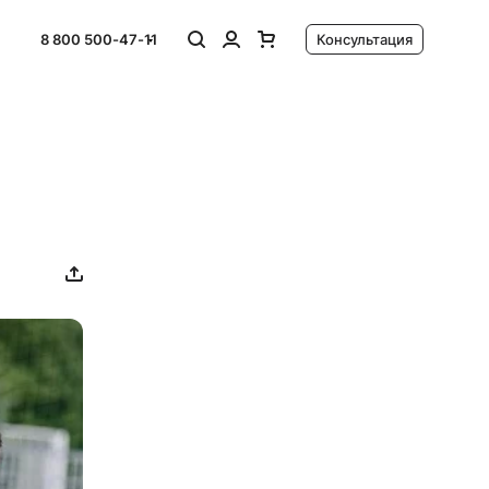
8 800 500-47-11
Консультация