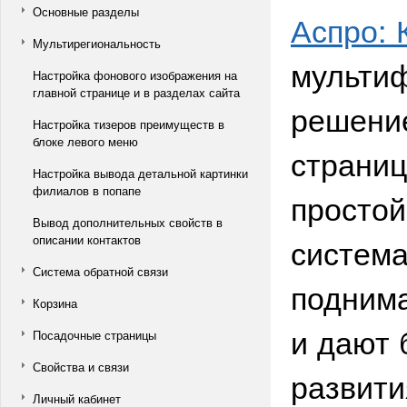
Основные разделы
Аспро: 
Мультирегиональность
мультиф
Настройка фонового изображения на
главной странице и в разделах сайта
решение
Настройка тизеров преимуществ в
блоке левого меню
страниц
Настройка вывода детальной картинки
филиалов в попапе
простой
Вывод дополнительных свойств в
система
описании контактов
Система обратной связи
подним
Корзина
и дают 
Посадочные страницы
Свойства и связи
развити
Личный кабинет