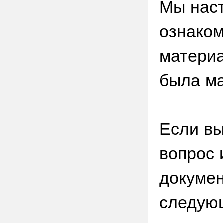
Мы нас
ознаком
материа
была ма
Если вы
вопрос 
докумен
следую