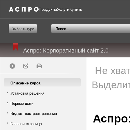
Продукты
Услуги
Купить
Выбрать курс
Аспро: Корпоративный сайт 2.0
Не хва
Выделит
Описание курса
Установка решения
Первые шаги
Аспро
Виджет настроек решения
Главная страница