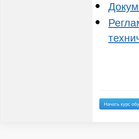
Докум
Регла
техни
Начать курс об