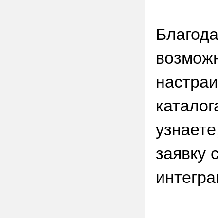
Благода
возможн
настраи
каталог
узнаете
заявку 
интегра