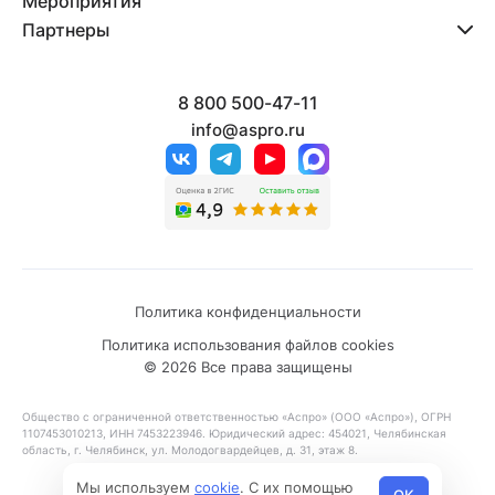
Мероприятия
Партнеры
8 800 500-47-11
info@aspro.ru
Политика конфиденциальности
Политика использования файлов cookies
© 2026 Все права защищены
Общество с ограниченной ответственностью «Аспро» (ООО «Аспро»), ОГРН
1107453010213, ИНН 7453223946. Юридический адрес: 454021, Челябинская
область, г. Челябинск, ул. Молодогвардейцев, д. 31, этаж 8.
Мы используем
cookie
. С их помощью