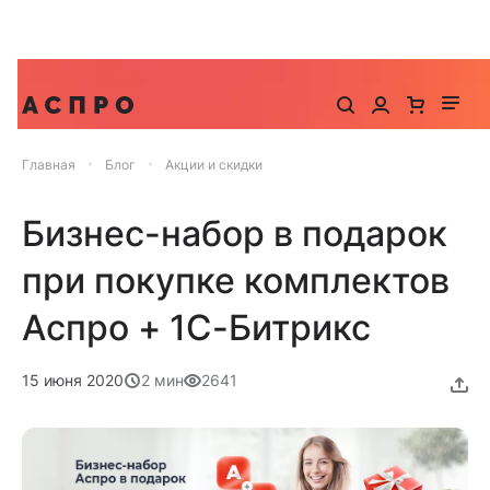
До -25% на запуск сайта, миграцию и контекстную
рекламу
Главная
Блог
Акции и скидки
Бизнес-набор в подарок
при покупке комплектов
Аспро + 1С-Битрикс
15 июня 2020
2 мин
2641