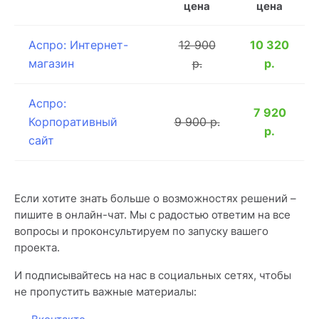
цена
цена
Аспро: Интернет-
12 900
10 320
магазин
р.
р.
Аспро:
7 920
Корпоративный
9 900 р.
р.
сайт
Если хотите знать больше о возможностях решений –
пишите в онлайн-чат. Мы с радостью ответим на все
вопросы и проконсультируем по запуску вашего
проекта.
И подписывайтесь на нас в социальных сетях, чтобы
не пропустить важные материалы: