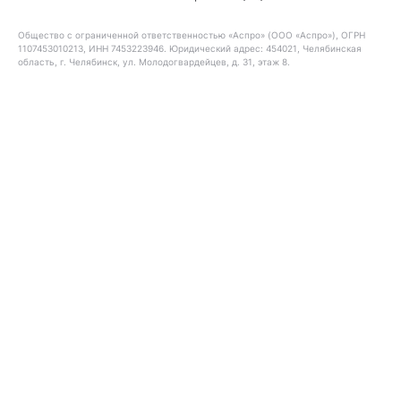
Общество с ограниченной ответственностью «Аспро» (ООО «Аспро»), ОГРН
1107453010213, ИНН 7453223946. Юридический адрес: 454021, Челябинская
область, г. Челябинск, ул. Молодогвардейцев, д. 31, этаж 8.