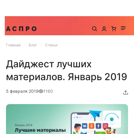
До -25% на запуск сайта, миграцию и контекстную
рекламу
Главная
Блог
Статьи
Дайджест лучших
материалов. Январь 2019
5 февраля 2019
1160