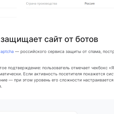
защищает сайт от ботов
aptcha
— российского сервиса защиты от спама, пост
ое подтверждение: пользователь отмечает чекбокс «Я 
матически. Если активность посетителя покажется си
ание — при этом уровень его сложности настраивается
.