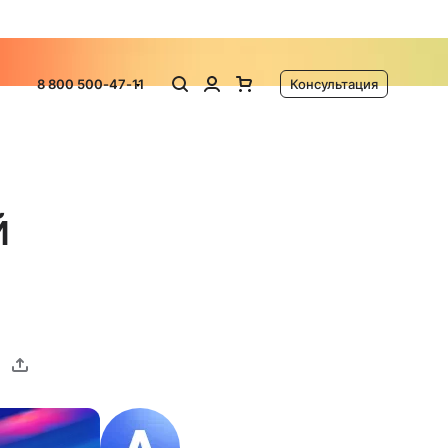
ламу
8 800 500-47-11
Консультация
й