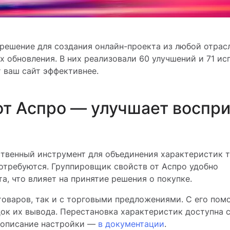
ешение для создания онлайн-проекта из любой отрасл
х обновления. В них реализовали 60 улучшений и 71 ис
 ваш сайт эффективнее.
от Аспро — улучшает воспр
бственный инструмент для объединения характеристик 
потребуются. Группировщик свойств от Аспро удобно
, что влияет на принятие решения о покупке.
товаров, так и с торговыми предложениями. С его по
ок их вывода. Перестановка характеристик доступна с
 описание настройки —
в документации
.