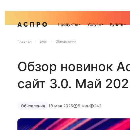
Акц
Продукты
Услуги
Купить
Главная
Блог
Обновления
Обзор новинок А
сайт 3.0. Май 20
Обновления
18 мая 2026
5 мин
242