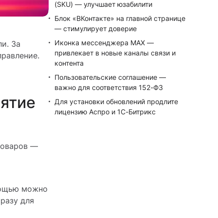
(SKU) — улучшает юзабилити
Блок «ВКонтакте» на главной странице
— стимулирует доверие
Иконка мессенджера MAX —
и. За
привлекает в новые каналы связи и
правление.
контента
Пользовательские соглашение —
важно для соответствия 152-ФЗ
иятие
Для установки обновлений продлите
лицензию Аспро и 1С-Битрикс
товаров —
мощью можно
разу для