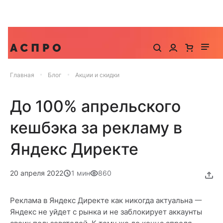
До -25% на запуск сайта, миграцию и контекстную
рекламу
Главная
Блог
Акции и скидки
До 100% апрельского
кешбэка за рекламу в
Яндекс Директе
20 апреля 2022
1 мин
860
Реклама в Яндекс Директе как никогда актуальна 一
Яндекс не уйдет с рынка и не заблокирует аккаунты