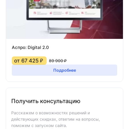
Аспро: Digital 2.0
от 67 425 ₽
89 900 ₽
Подробнее
Получить консультацию
Расскажем о возможностях решений и
действующих скидках, ответим на вопросы,
поможем с запуском сайта.