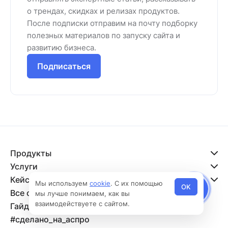
о трендах, скидках и релизах продуктов.
После подписки отправим на почту подборку
полезных материалов по запуску сайта и
развитию бизнеса.
Подписаться
Продукты
Услуги
Кейсы
Мы используем
cookie
. С их помощью
OK
Все о сайтах
мы лучше понимаем, как вы
взаимодействуете с сайтом.
Гайды по запуску
#сделано_на_аспро