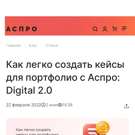
До -25% на запуск сайта, миграцию и контекстную
рекламу
Главная
Блог
Статьи
Как легко создать кейсы
для портфолио с Аспро:
Digital 2.0
22 февраля 2022
2 мин
1638