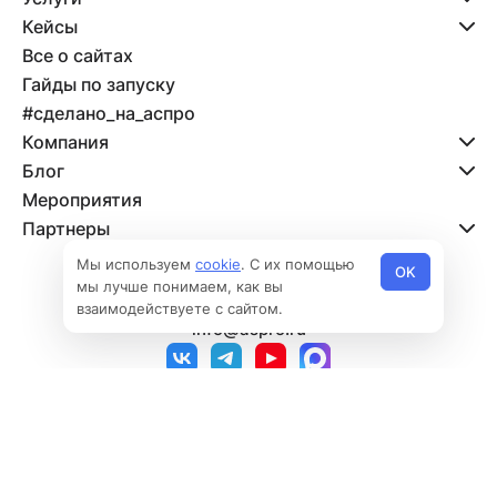
Кейсы
Все о сайтах
Гайды по запуску
#сделано_на_аспро
Компания
Блог
Мероприятия
Партнеры
Мы используем
cookie
. С их помощью
OK
мы лучше понимаем, как вы
8 800 500-47-11
взаимодействуете с сайтом.
info@aspro.ru