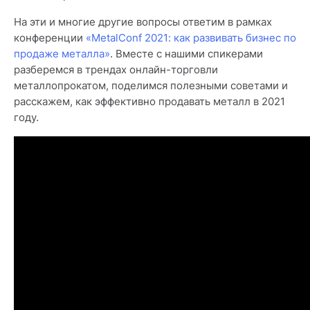
На эти и многие другие вопросы ответим в рамках
конференции
«MetalConf 2021: как развивать бизнес по
продаже металла»
. Вместе с нашими спикерами
разберемся в трендах онлайн-торговли
металлопрокатом, поделимся полезными советами и
расскажем, как эффективно продавать металл в 2021
году.