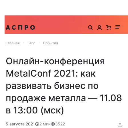
До -25% на запуск сайта, миграцию и контекстную
рекламу
Главная
Блог
События
Онлайн-конференция
MetalConf 2021: как
развивать бизнес по
продаже металла — 11.08
в 13:00 (мск)
5 августа 2021
2 мин
3522